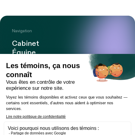
Navigation
Cabinet
Équipe
Expertises
Bureaux
Carrière
Transactions
Publications
Nouvelles
Contact