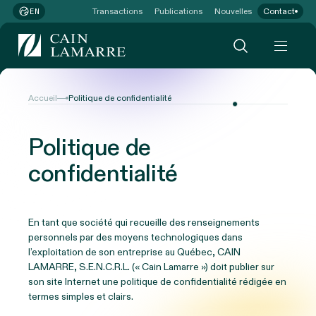
Transactions
Publications
Nouvelles
Contact
EN
Accueil
Politique de confidentialité
Politique de
confidentialité
En tant que société qui recueille des renseignements
personnels par des moyens technologiques dans
l’exploitation de son entreprise au Québec, CAIN
LAMARRE, S.E.N.C.R.L. (« Cain Lamarre ») doit publier sur
son site Internet une politique de confidentialité rédigée en
termes simples et clairs.