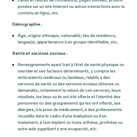
Dates et heures de connexions, pages visitées, actions
posées sur un site Internet ou autres interactions avec le
contenu en ligne, etc.
Démographie :
Âge, origine ethnique, nationalité, lieu de résidence,
langue(s), appartenance à un groupe identifiable, etc.
Santé et services sociaux :
Renseignements ayant trait à l’état de santé physique ou
mentale et ses facteurs déterminants, y compris les
antécédents médicaux ou familiaux, relatifs à des
services de santé ou des services sociaux obtenus ou
demandés, notamment la nature de ces services, leurs
résultats, les lieux où ils ont été offerts et l’identité des
personnes ou des groupements qui les ont offerts, aux
allergies, à la prise de médicament, à des prélèvements
recueillis dans le cadre d’une évaluation ou d’un
traitement, à tout implant ou toute orthèse, prothèse ou
autre aide suppléant à une incapacité, etc.