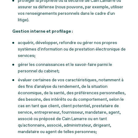
protéger la propriété ou la sécurité de Cain Lamarre ou
assurer sa défense (nous pouvons, par exemple, utiliser
vos renseignements personnels dans le cadre d’un
litige).
Gestion interne et profilage :
acquérir, développer, refondre ou gérer nos propres
systèmes d’information ou de prestation électronique de
services;
gérer les connaissances et le savoir-faire parmi le
personnel du cabinet;
évaluer certaines de vos caractéristiques, notamment à
des fins d’analyse du rendement, de la situation
économique, de la santé, des préférences personnelles,
des besoins, des intérêts ou du comportement, selon le
cas en tant que client, client potentiel, prestataire de
service, entrepreneur, fournisseur, mandataire, agent,
associé ou préposé de Cain Lamarre ou en tant
qu’actionnaire, associé, administrateur, dirigeant,
mandataire ou agent de telles personnes;