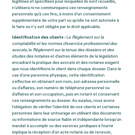
légitimes et spécifiées pour lesquelles ils sont recueillis,
n’utilisera ni ne communiquera ces renseignements
personnels qu’à ces fins, à moins d’un consentement
supplémentaire de votre part ou qu’elle ne soit autorisée à
le faire ou n’y soit obligée par le droit applicable.
Identification des clients :
Le
Règlement sur la
comptabilité et les normes d’exercice professionnel des
avocats,
le
Règlement sur la tenue des dossiers et des
études des notaires
et d’autres éléments de la législation
encadrant la pratique des avocats et des notaires exigent
que nous identifiions le client dans chaque dossier. Dans le
cas d’une personne physique, cette identification
s’effectue en obtenant son nom, son adresse personnelle
ou d’affaires, son numéro de téléphone personnel ou
d’affaires et son occupation, puis en notant et conservant
ces renseignements au dossier. Au surplus, nous avons
l’obligation de vérifier l’identité de nos clients et certaines
personnes dans leur entourage en utilisant des documents
ou informations de source fiable et indépendante lorsqu’un
mandat à accomplir ou des services juridiques à fournir
implique la réception d’un acte notarié ou de recevoir,