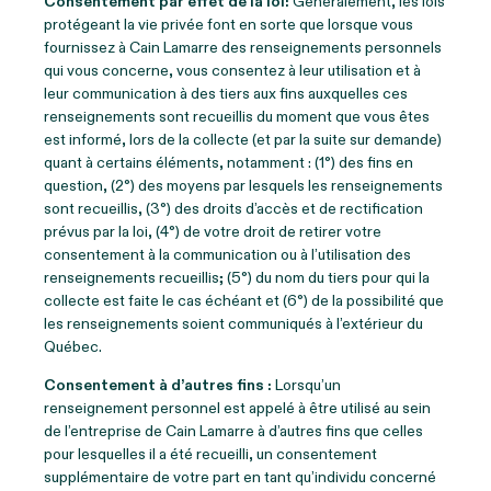
Consentement par effet de la loi:
Généralement, les lois
protégeant la vie privée font en sorte que lorsque vous
fournissez à Cain Lamarre des renseignements personnels
qui vous concerne, vous consentez à leur utilisation et à
leur communication à des tiers aux fins auxquelles ces
renseignements sont recueillis du moment que vous êtes
est informé, lors de la collecte (et par la suite sur demande)
quant à certains éléments, notamment : (1°) des fins en
question, (2°) des moyens par lesquels les renseignements
sont recueillis, (3°) des droits d’accès et de rectification
prévus par la loi, (4°) de votre droit de retirer votre
consentement à la communication ou à l’utilisation des
renseignements recueillis; (5°) du nom du tiers pour qui la
collecte est faite le cas échéant et (6°) de la possibilité que
les renseignements soient communiqués à l’extérieur du
Québec.
Consentement à d’autres fins :
Lorsqu’un
renseignement personnel est appelé à être utilisé au sein
de l’entreprise de Cain Lamarre à d’autres fins que celles
pour lesquelles il a été recueilli, un consentement
supplémentaire de votre part en tant qu’individu concerné