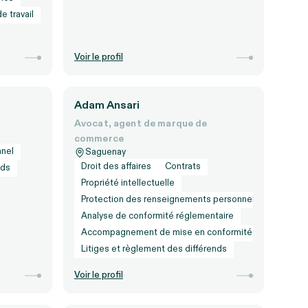
e travail
Voir le profil
Adam Ansari
Avocat, agent de marque de
commerce
nnel
Saguenay
Droit des affaires
Contrats
nds
Propriété intellectuelle
Protection des renseignements personnels
Analyse de conformité réglementaire
Accompagnement de mise en conformité
Litiges et règlement des différends
Voir le profil