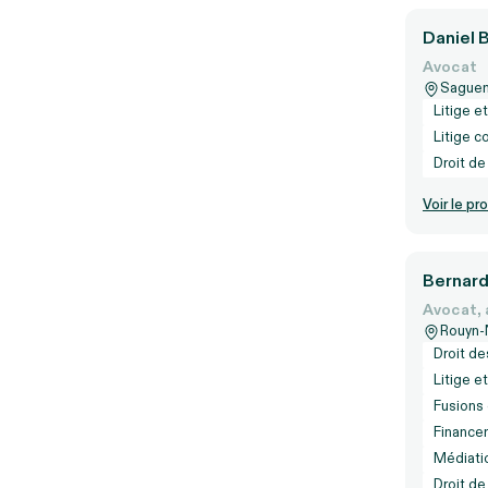
Daniel 
Avocat
Sague
Litige e
Litige c
Droit de
Voir le pro
Bernard
Avocat, 
Rouyn-
Droit de
Litige e
Fusions 
Finance
Médiatio
Droit de