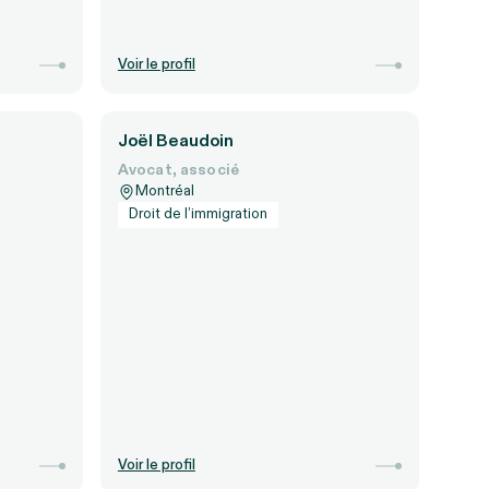
Voir le profil
Joël Beaudoin
Avocat, associé
Montréal
Droit de l’immigration
Voir le profil