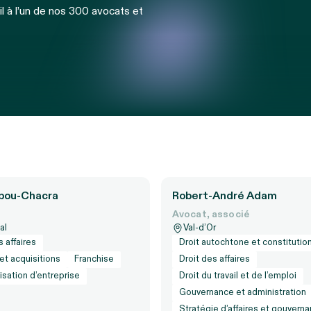
l à l’un de nos 300 avocats et
bou-Chacra
Robert-André Adam
Avocat, associé
al
Val-d’Or
s affaires
Droit autochtone et constitutio
et acquisitions
Franchise
Droit des affaires
sation d’entreprise
Droit du travail et de l’emploi
Gouvernance et administration
Stratégie d’affaires et gouvern