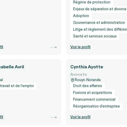
Régime de protection
Enjeux de séparation et divorce
Adoption
Gouvernance et administration
Litige et règlement des différe
Santé et services sociaux
fil
Voir le profil
abelle Avril
Cynthia Ayotte
Avocate
al
Rouyn-Noranda
travail et de l’emploi
Droit des affaires
Fusions et acquisitions
Financement commercial
Réorganisation d’entreprise
fil
Voir le profil