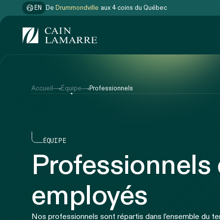
EN
De
Gatineau
aux 4 coins du Québec
Accueil
Équipe
Professionnels
ÉQUIPE
Professionnels 
employés
Nos professionnels sont répartis dans l’ensemble du ter