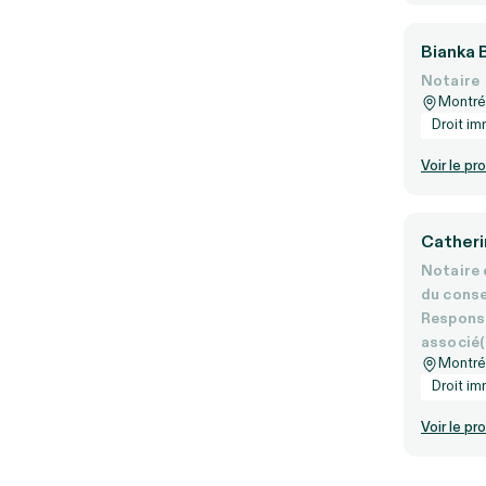
Bianka 
Notaire
Montré
Droit im
Voir le pro
Catheri
Notaire 
du conse
Responsa
associé(
Montré
Droit im
Voir le pro