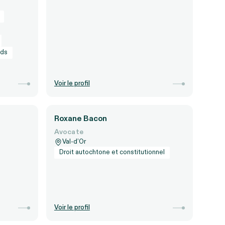
nds
Voir le profil
Roxane Bacon
Avocate
Val-d’Or
Droit autochtone et constitutionnel
Voir le profil