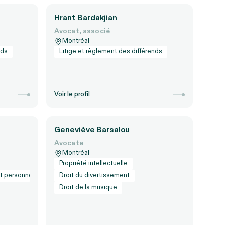
Hrant Bardakjian
Avocat, associé
Montréal
nds
Litige et règlement des différends
Voir le profil
Geneviève Barsalou
Avocate
Montréal
Propriété intellectuelle
 et personnes
Droit du divertissement
Droit de la musique