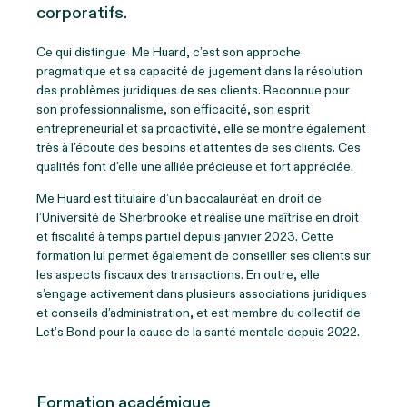
corporatifs.
Ce qui distingue
M
e
Huard, c’est son approche
pragmatique et sa capacité de jugement dans la résolution
des problèmes juridiques de ses clients. Reconnue pour
son professionnalisme, son efficacité, son esprit
entrepreneurial et sa proactivité, elle se montre également
très à l’écoute des besoins et attentes de ses clients. Ces
qualités font d’elle une alliée précieuse et fort appréciée.
M
e
Huard est titulaire d’un baccalauréat en droit de
l’Université de Sherbrooke et réalise une maîtrise en droit
et fiscalité à temps partiel depuis janvier 2023. Cette
formation lui permet également de conseiller ses clients sur
les aspects fiscaux des transactions. En outre, elle
s’engage activement dans plusieurs associations juridiques
et conseils d’administration, et est membre du collectif de
Let’s Bond
pour la cause de la santé mentale depuis 2022.
Formation académique