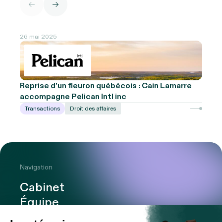
26 mai 2025
Reprise d’un fleuron québécois : Cain Lamarre
accompagne Pelican Intl inc
Transactions
Droit des affaires
Navigation
Cabinet
Équipe
Expertises