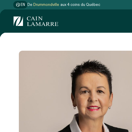
EN
De
Drummondville
aux 4 coins du Québec