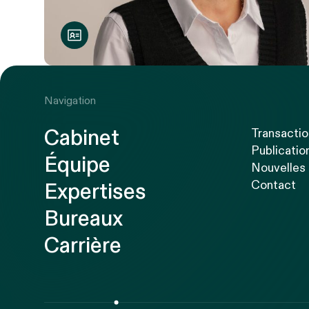
Navigation
Cabinet
Transacti
Publicatio
Équipe
Nouvelles
Contact
Expertises
Bureaux
Carrière