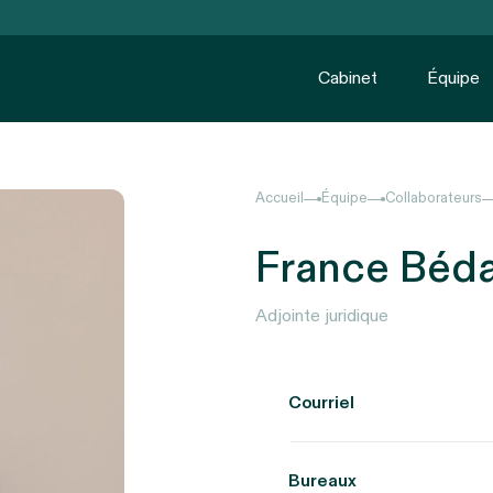
Cabinet
Équipe
Accueil
Équipe
Collaborateurs
France Béd
Adjointe juridique
Courriel
Bureaux