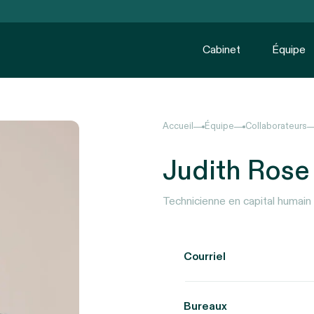
Cabinet
Équipe
Accueil
Équipe
Collaborateurs
Judith Rose
Technicienne en capital humain
Courriel
Bureaux