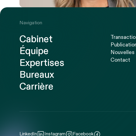
Navigation
Cabinet
Transacti
Publicatio
Équipe
Nouvelles
Contact
Expertises
Bureaux
Carrière
LinkedIn
Instagram
Facebook