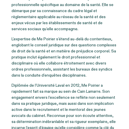
professionnelle spécifique au domaine de la santé. Elle se
démarque par sa connaissance du cadre légal et
règlementaire applicable au réseau de la santé et des
enjeux vécus par les établissements de santé et de
services sociaux qu’elle accompagne.
L’expertise de Me Poirier s’étend au-delà du contentieux,
englobant le conseil juridique sur des questions complexes
de droit de la santé et en matière de préjudice corporel. Sa
pratique inclut également le droit professionnel et
disciplinaire où elle collabore étroitement avec divers
ordres professionnels, assistant les bureaux des syndics
dans la conduite d’enquêtes disciplinaires.
Diplômée de l’Université Laval en 2012, Me Poirier a
rapidement fait sa marque au sein de Cain Lamarre. Son
engagement envers l’excellence se reflète non seulement
dans sa pratique juridique, mais aussi dans son implication
active dans le recrutement et le mentorat des jeunes
avocats du cabinet. Reconnue pour son écoute attentive,
sa détermination inébranlable et sa rigueur exemplaire, elle
incarne l’esprit d’équipe qu’elle considère comme la clé du