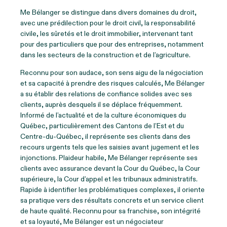
Me Bélanger se distingue dans divers domaines du droit,
avec une prédilection pour le droit civil, la responsabilité
civile, les sûretés et le droit immobilier, intervenant tant
pour des particuliers que pour des entreprises, notamment
dans les secteurs de la construction et de l’agriculture.
Reconnu pour son audace, son sens aigu de la négociation
et sa capacité à prendre des risques calculés, Me Bélanger
a su établir des relations de confiance solides avec ses
clients, auprès desquels il se déplace fréquemment.
Informé de l’actualité et de la culture économiques du
Québec, particulièrement des Cantons de l’Est et du
Centre-du-Québec, il représente ses clients dans des
recours urgents tels que les saisies avant jugement et les
injonctions. Plaideur habile, Me Bélanger représente ses
clients avec assurance devant la Cour du Québec, la Cour
supérieure, la Cour d’appel et les tribunaux administratifs.
Rapide à identifier les problématiques complexes, il oriente
sa pratique vers des résultats concrets et un service client
de haute qualité. Reconnu pour sa franchise, son intégrité
et sa loyauté, Me Bélanger est un négociateur