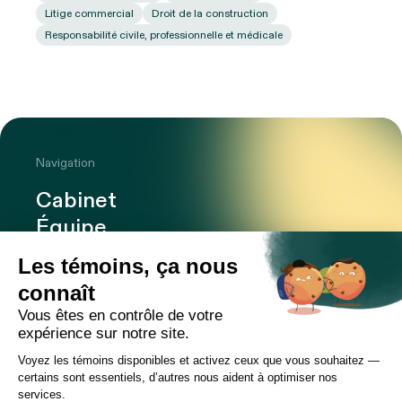
Litige commercial
Droit de la construction
Responsabilité civile, professionnelle et médicale
Navigation
Cabinet
Équipe
Expertises
Bureaux
Carrière
Transactions
Publications
Nouvelles
Contact