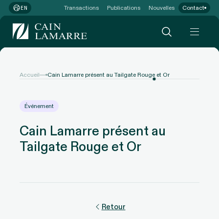
Transactions
Publications
Nouvelles
Contact
EN
Accueil
Cain Lamarre présent au Tailgate Rouge et Or
Événement
Cain Lamarre présent au
Tailgate Rouge et Or
Retour