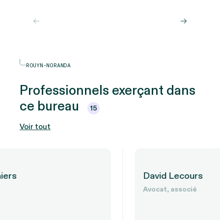
ROUYN-NORANDA
Professionnels exerçant dans
ce bureau
15
Voir tout
David Lecours
Avocat, associé