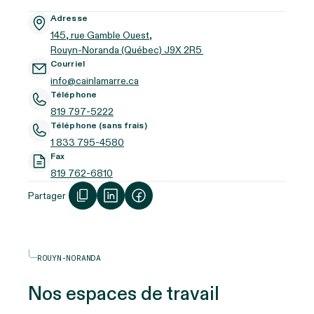
Adresse
145, rue Gamble Ouest,
Rouyn-Noranda (Québec) J9X 2R5
Courriel
info@cainlamarre.ca
Téléphone
819 797-5222
Téléphone (sans frais)
1 833 795-4580
Fax
819 762-6810
Partager
ROUYN-NORANDA
Nos espaces de travail