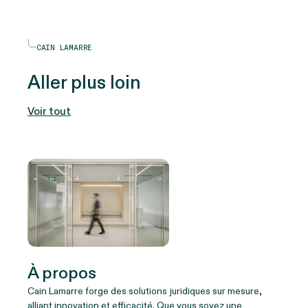
CAIN LAMARRE
Aller plus loin
Voir tout
À propos
Cain Lamarre forge des solutions juridiques sur mesure,
alliant innovation et efficacité. Que vous soyez une