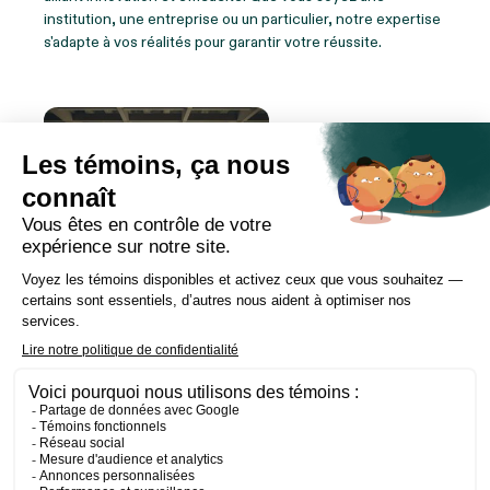
institution, une entreprise ou un particulier, notre expertise
s'adapte à vos réalités pour garantir votre réussite.
Carrières
Rejoignez notre équipe de professionnels passionnés et
faites avancer votre carrière dans un environnement
stimulant et collaboratif. Découvrez les opportunités chez
Cain Lamarre.