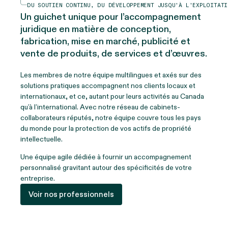
DU SOUTIEN CONTINU, DU DÉVELOPPEMENT JUSQU'À L'EXPLOITATI
Un guichet unique pour l’accompagnement
juridique en matière de conception,
fabrication, mise en marché, publicité et
vente de produits, de services et d’œuvres.
Les membres de notre équipe multilingues et axés sur des
solutions pratiques accompagnent nos clients locaux et
internationaux
, et ce,
autant pour leurs activités au Canada
qu’à l’international. Avec notre réseau
d
e
cabinets-
collaborateurs réputés
, notre équipe couvre tous les pays
du monde pour la protection de vos actifs de propriété
intellectuelle.
Une équipe agile dédiée à fournir un accompagnement
personnalisé gravitant autour des spécificités de votre
entreprise.
Voir nos professionnels