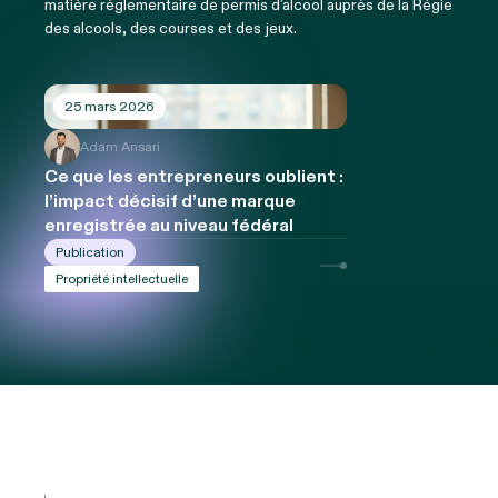
matière règlementaire de permis d’alcool auprès de la Régie
des alcools, des courses et des jeux.
25 mars 2026
Adam Ansari
Ce que les entrepreneurs oublient :
l’impact décisif d’une marque
enregistrée au niveau fédéral
Publication
Propriété intellectuelle