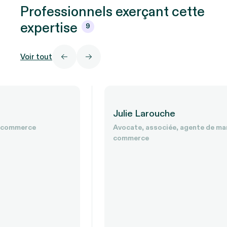
Professionnels exerçant cette
expertise
9
Voir tout
Julie Larouche
Avocate, associée, agente de marque de
commerce