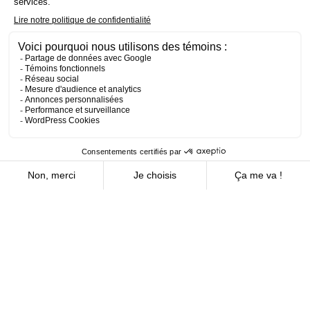
Cabinet
Cain Lamarre forge des solutions juridiques sur mesure,
alliant innovation et efficacité. Que vous soyez une
institution, une entreprise ou un particulier, notre expertise
s'adapte à vos réalités pour garantir votre réussite.
Que recherchez-vous?
Bureaux
16