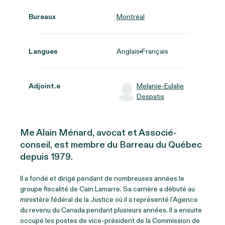
Bureaux
Montréal
Langues
Anglais
Français
Adjoint.e
Melanie-Eulalie
Despatis
M
e
Alain
Ménard, avocat et Associé-
conseil, est membre du Barreau du Québec
depuis 1979.
Il a fondé et dirigé pendant de nombreuses années le
groupe fiscalité de Cain Lamarre. Sa carrière a débuté au
ministère fédéral de la Justice où il a représenté l’Agence
du revenu du Canada pendant plusieurs années. Il a ensuite
occupé les postes de vice-président de la Commission de