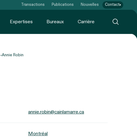
Transactions
Publications
Nouvelles
Contact
Expertises
Bureaux
Carrière
Annie Robin
annie.robin@cainlamarre.ca
Montréal