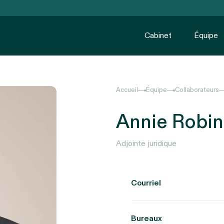
Cabinet
Équipe
Accueil
Équipe
Collaborateurs
Annie Robin
Adjointe juridique
Courriel
Bureaux