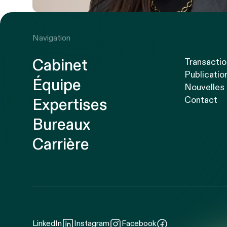
Navigation
Cabinet
Transacti
Publicatio
Équipe
Nouvelles
Contact
Expertises
Bureaux
Carrière
LinkedIn
Instagram
Facebook