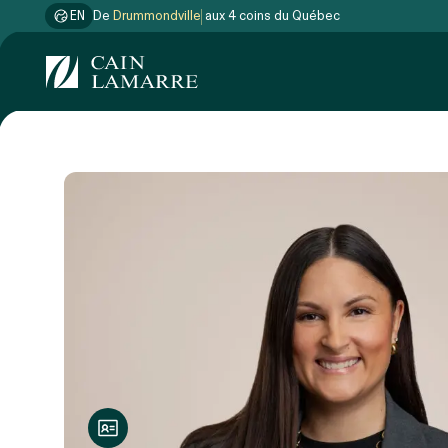
EN
De
Drummondville
aux 4 coins du Québec