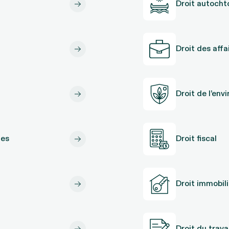
Droit autocht
Droit des affa
Droit de l’en
nes
Droit fiscal
Droit immobili
Droit du travai