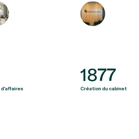
5
1877
 d'affaires
Création du cabinet