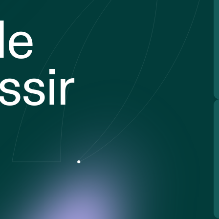
le
ssir