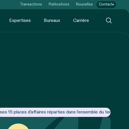
Transactions
Publications
Nouvelles
Contact
Expertises
Bureaux
Carrière
 15 places d’affaires réparties dans l’ensemble du territoire, Ca