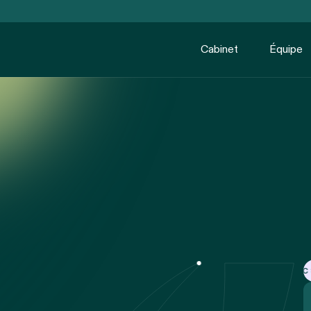
Cabinet
Équipe
Avec ses