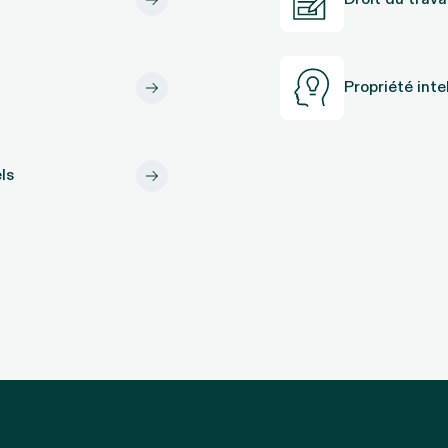
Propriété inte
ls