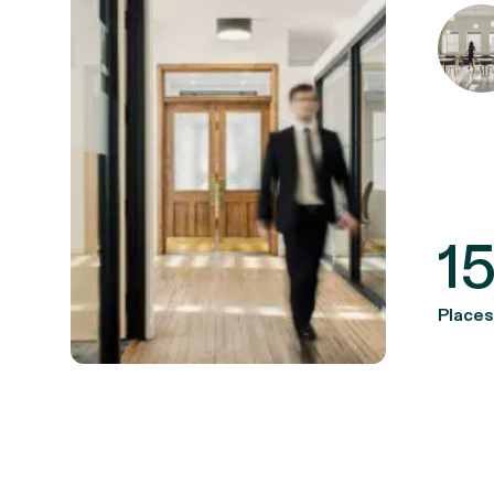
1
Places