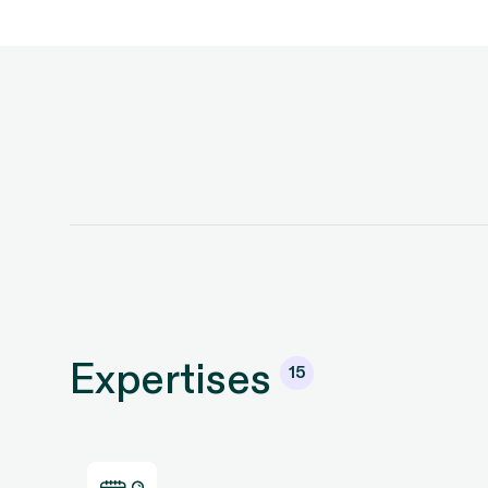
Expertises
15