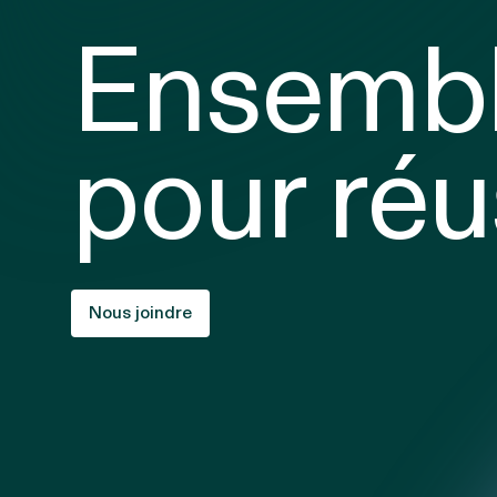
Ensemb
pour réu
Nous joindre