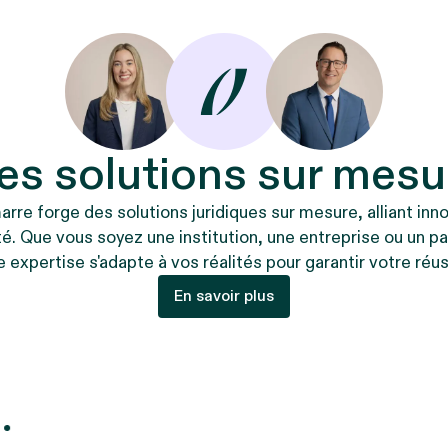
es solutions sur mesu
rre forge des solutions juridiques sur mesure, alliant inn
té. Que vous soyez une institution, une entreprise ou un par
e expertise s'adapte à vos réalités pour garantir votre réus
En savoir plus