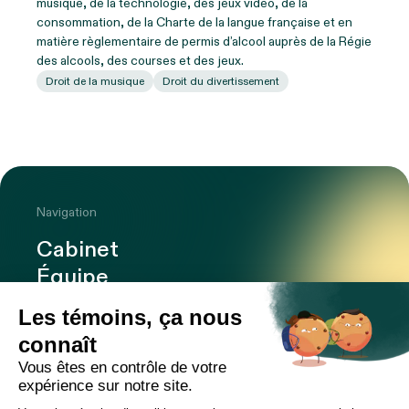
musique, de la technologie, des jeux vidéo, de la
consommation, de la Charte de la langue française et en
matière règlementaire de permis d’alcool auprès de la Régie
des alcools, des courses et des jeux.
Droit de la musique
Droit du divertissement
Navigation
Cabinet
Équipe
Expertises
Bureaux
Carrière
Transactions
Publications