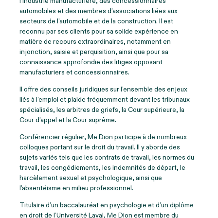
l’industrie manufacturière, des concessionnaires
automobiles et des membres d’associations liées aux
secteurs de l’automobile et de la construction. Il est
reconnu par ses clients pour sa solide expérience en
matière de recours extraordinaires, notamment en
injonction, saisie et perquisition, ainsi que pour sa
connaissance approfondie des litiges opposant
manufacturiers et concessionnaires.
Il offre des conseils juridiques sur l’ensemble des enjeux
liés à l’emploi et plaide fréquemment devant les tribunaux
spécialisés, les arbitres de griefs, la Cour supérieure, la
Cour d’appel et la Cour suprême.
Conférencier régulier, M
e
Dion participe à de nombreux
colloques portant sur le droit du travail. Il y aborde des
sujets variés tels que les contrats de travail, les normes du
travail, les congédiements, les indemnités de départ, le
harcèlement sexuel et psychologique, ainsi que
l’absentéisme en milieu professionnel.
Titulaire d’un baccalauréat en psychologie et d’un diplôme
en droit de l’Université Laval, M
e
Dion est membre du