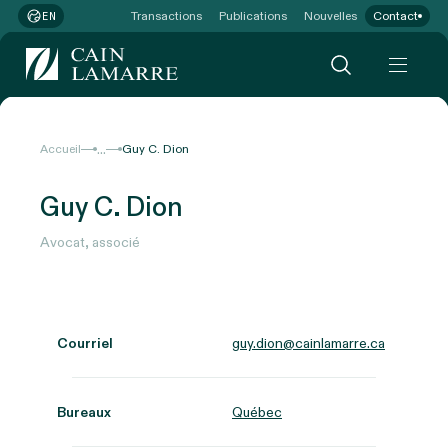
Transactions
Publications
Nouvelles
Contact
EN
...
Accueil
Guy C. Dion
Guy C. Dion
Avocat, associé
Courriel
guy.dion@cainlamarre.ca
Bureaux
Québec