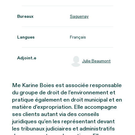
Bureaux
Saguenay
Langues
Français
Adjoint.e
Julie Beaumont
Me Karine Boies est associée responsable
du groupe de droit de l’environnement et
pratique également en droit municipal et en
matière d’expropriation. Elle accompagne
ses clients autant via des conseils
juridiques qu’en les représentant devant
les tribunaux judiciaires et administratifs