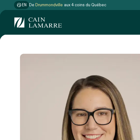
EN
De
Drummondville
aux 4 coins du Québec