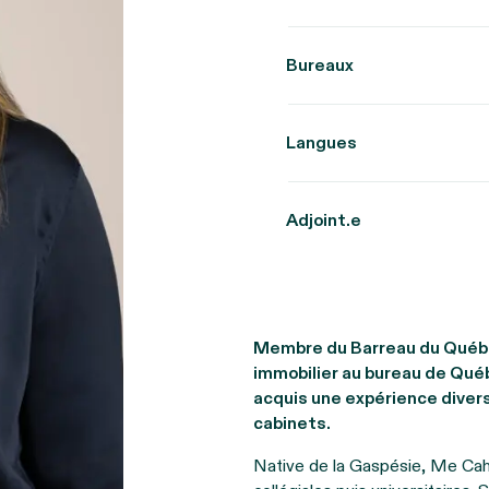
Bureaux
Langues
Adjoint.e
Membre du Barreau du Québec
immobilier au bureau de Québ
acquis une expérience diversi
cabinets.
Native de la Gaspésie, Me Cahil