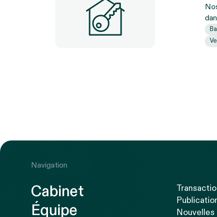
Nos
dan
Ba
Ve
Navigation
Cabinet
Transacti
Publicatio
Équipe
Nouvelles