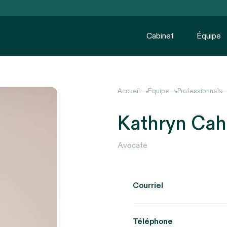
Cabinet
Équipe
Accueil
Équipe
Professionnels
Kathryn Cahi
Avocate
Courriel
Téléphone