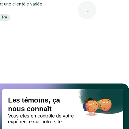
t une clientèle variée
lière