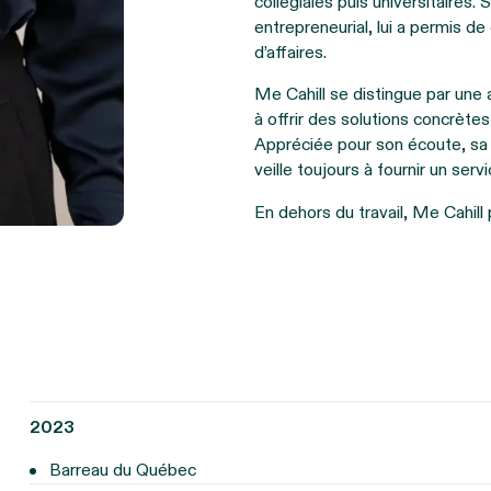
collégiales puis universitaires
entrepreneurial, lui a permis 
d’affaires.
Me Cahill se distingue par une
à offrir des solutions concrète
Appréciée pour son écoute, sa fi
veille toujours à fournir un servi
En dehors du travail, Me Cahill p
2023
Barreau du Québec