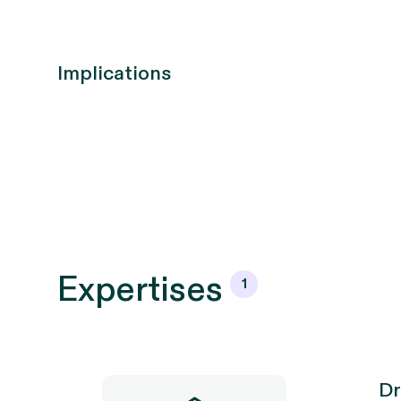
Implications
Expertises
1
Dr