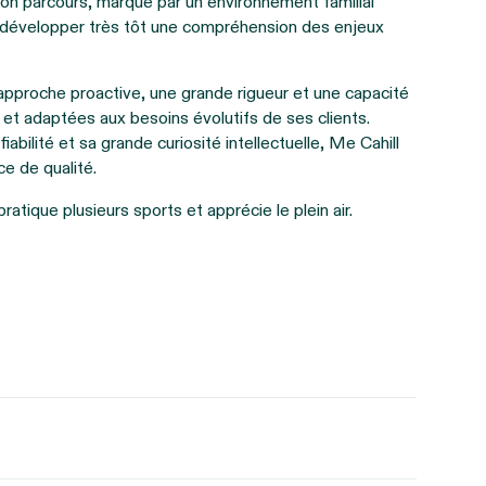
. Son parcours, marqué par un environnement familial
de développer très tôt une compréhension des enjeux
 approche proactive, une grande rigueur et une capacité
s et adaptées aux besoins évolutifs de ses clients.
abilité et sa grande curiosité intellectuelle, Me Cahill
ce de qualité.
ratique plusieurs sports et apprécie le plein air.