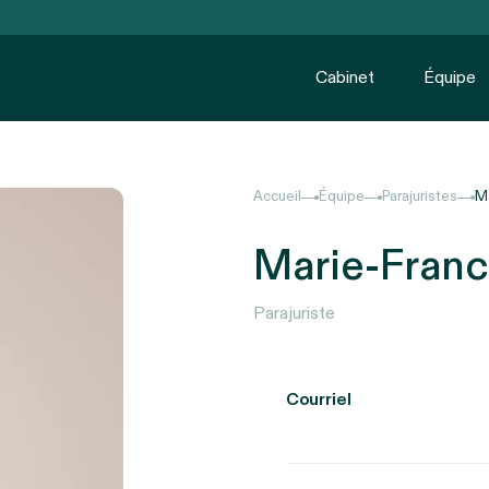
Cabinet
Équipe
Accueil
Équipe
Parajuristes
Ma
Marie-Franc
Parajuriste
Courriel