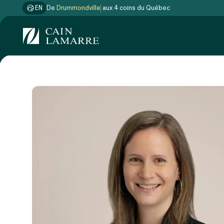
EN
De
Drummondville
aux 4 coins du Québec