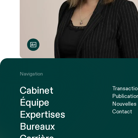
Navigation
Cabinet
Transacti
Publicatio
Équipe
Nouvelles
Contact
Expertises
Bureaux