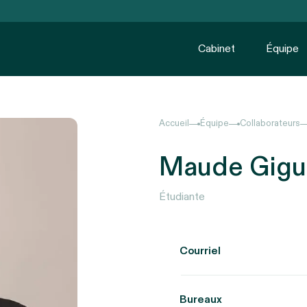
Cabinet
Équipe
Accueil
Équipe
Collaborateurs
Maude Gigu
Étudiante
Courriel
Bureaux