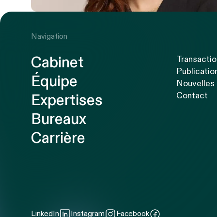
Navigation
Cabinet
Transacti
Publicatio
Équipe
Nouvelles
Contact
Expertises
Bureaux
Carrière
LinkedIn
Instagram
Facebook