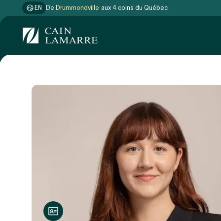
EN
De
Drummondville
aux 4 coins du Québec