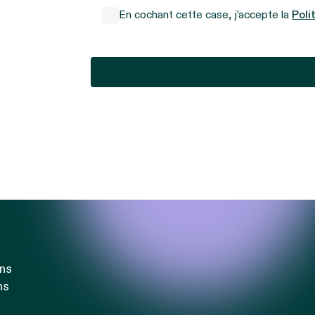
En cochant cette case, j’accepte la
Poli
ons
ns