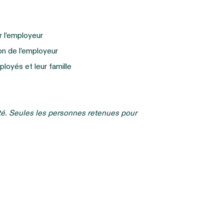
r l’employeur
ion de l’employeur
oyés et leur famille
ité. Seules les personnes retenues pour