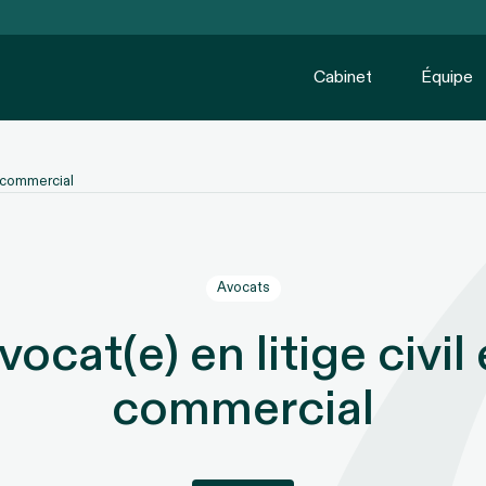
Cabinet
Équipe
t commercial
Avocats
vocat(e) en litige civil 
commercial