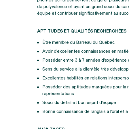
priorités qui lui permettent de gérer plusieur
de polyvalence et ayant un grand souci du servic
équipe et contribuer significativement au suc
APTITUDES ET QUALITÉS RECHERCHÉES
Être membre du Barreau du Québec
Avoir d’excellentes connaissances en matiè
Posséder entre 3 à 7 années d’expérience en
Sens du service à la clientèle très dévelo
Excellentes habilités en relations interpers
Posséder des aptitudes marquées pour la ré
représentations
Souci du détail et bon esprit d’équipe
Bonne connaissance de l’anglais à l’oral et à 