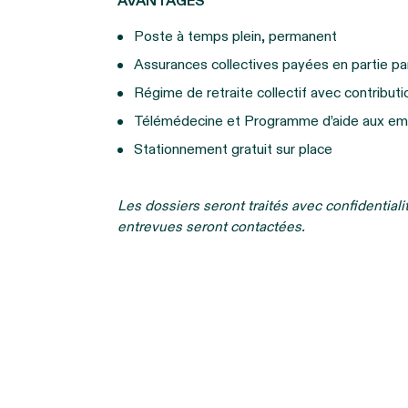
AVANTAGES
Poste à temps plein, permanent
Assurances collectives payées en partie pa
Régime de retraite collectif avec contribut
Télémédecine et Programme d’aide aux empl
Stationnement gratuit sur place
Les dossiers seront traités avec confidential
entrevues seront contactées.