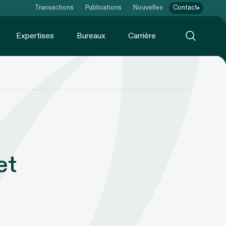
Transactions
Publications
Nouvelles
Contact
Expertises
Bureaux
Carrière
et