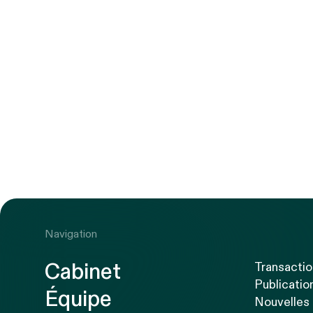
Navigation
Cabinet
Transacti
Publicatio
Équipe
Nouvelles