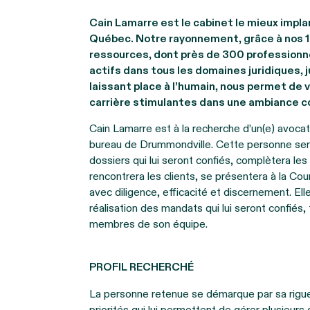
Cain Lamarre est le cabinet le mieux impla
Québec. Notre rayonnement, grâce à nos 15
ressources, dont près de 300 professionne
actifs dans tous les domaines juridiques, 
laissant place à l’humain, nous permet de 
carrière stimulantes dans une ambiance co
Cain Lamarre est à la recherche d’un(e) avocat(
bureau de Drummondville. Cette personne sera
dossiers qui lui seront confiés, complètera les
rencontrera les clients, se présentera à la Cour
avec diligence, efficacité et discernement. El
réalisation des mandats qui lui seront confiés,
membres de son équipe.
PROFIL RECHERCHÉ
La personne retenue se démarque par sa rigueu