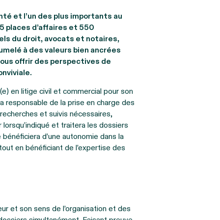
nté et l’un des plus importants au
 places d’affaires et 550
ls du droit, avocats et notaires,
jumelé à des valeurs bien ancrées
vous offrir des perspectives de
nviviale.
e) en litige civil et commercial pour son
 responsable de la prise en charge des
 recherches et suivis nécessaires,
 lorsqu’indiqué et traitera les dossiers
le bénéficiera d’une autonomie dans la
 tout en bénéficiant de l’expertise des
r et son sens de l’organisation et des