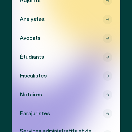
Adjoints
Analystes
Avocats
Étudiants
Fiscalistes
Notaires
Parajuristes
Services administratifs et de