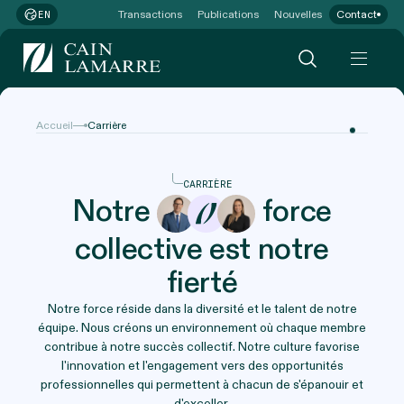
Transactions
Publications
Nouvelles
Contact
EN
Accueil
Carrière
CARRIÈRE
Notre
force
collective est notre
fierté
Notre force réside dans la diversité et le talent de notre
équipe. Nous créons un environnement où chaque membre
contribue à notre succès collectif. Notre culture favorise
l'innovation et l'engagement vers des opportunités
professionnelles qui permettent à chacun de s'épanouir et
d'exceller.