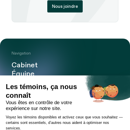
Nous joindre
Navigation
Cabinet
Équipe
Expertises
Bureaux
Carrière
Transactions
Publications
Nouvelles
Contact