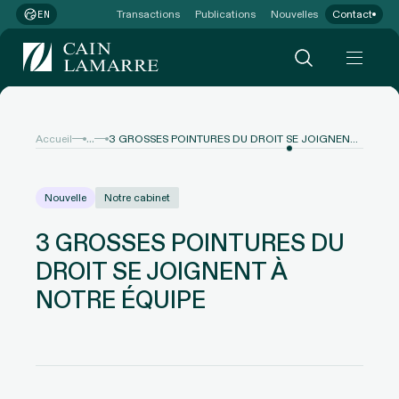
Transactions
Publications
Nouvelles
Contact
EN
...
Accueil
3 GROSSES POINTURES DU DROIT SE JOIGNENT À NOTRE ÉQUIPE
Nouvelle
Notre cabinet
3 GROSSES POINTURES DU
DROIT SE JOIGNENT À
NOTRE ÉQUIPE