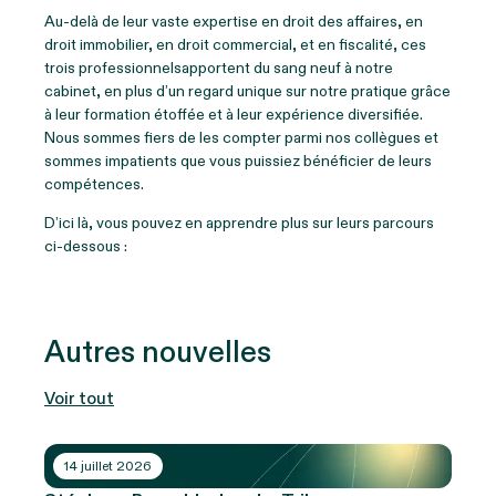
Au-delà de leur vaste expertise en droit des affaires, en
droit immobilier, en droit commercial, et en fiscalité, ces
trois professionnelsapportent du sang neuf à notre
cabinet, en plus d’un regard unique sur notre pratique grâce
à leur formation étoffée et à leur expérience diversifiée.
Nous sommes fiers de les compter parmi nos collègues et
sommes impatients que vous puissiez bénéficier de leurs
compétences.
D’ici là, vous pouvez en apprendre plus sur leurs parcours
ci-dessous :
Autres nouvelles
Voir tout
14 juillet 2026