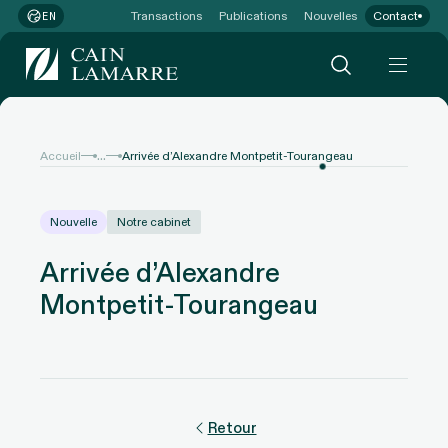
Transactions
Publications
Nouvelles
Contact
EN
...
Accueil
Arrivée d’Alexandre Montpetit-Tourangeau
Nouvelle
Notre cabinet
Arrivée d’Alexandre
Montpetit-Tourangeau
Retour