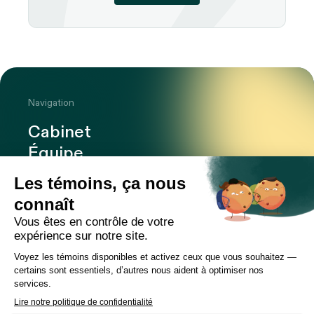
Navigation
Cabinet
Équipe
Expertises
Bureaux
Carrière
Transactions
Publications
Nouvelles
Contact