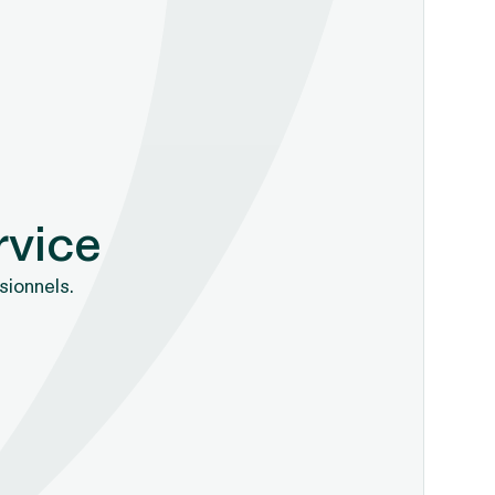
rvice
sionnels.