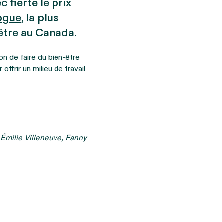
 fierté le prix
ogue
, la plus
-être au Canada.
on de faire du bien-être
ffrir un milieu de travail
 Émilie Villeneuve, Fanny