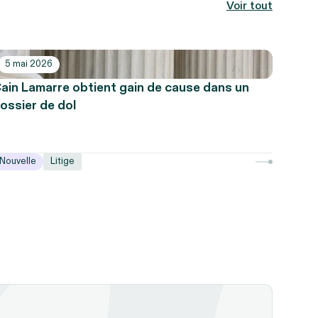
Voir tout
5 mai 2026
ain Lamarre obtient gain de cause dans un
ossier de dol
Nouvelle
Litige