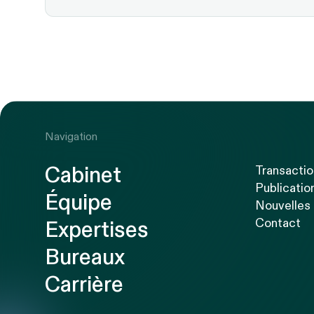
Navigation
Cabinet
Transacti
Publicatio
Équipe
Nouvelles
Contact
Expertises
Bureaux
Carrière