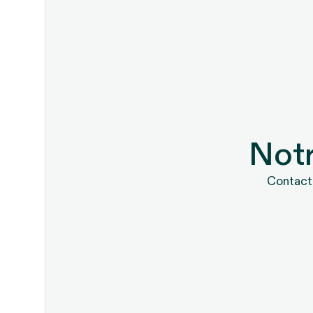
Notr
Contacte