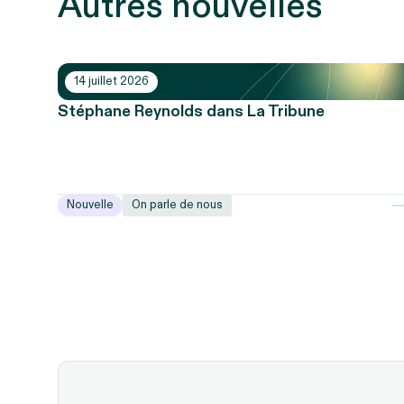
Autres nouvelles
14 juillet 2026
Stéphane Reynolds dans La Tribune
Nouvelle
On parle de nous