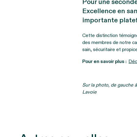
Pour une seconde 
Excellence en sa
importante platef
Cette distinction témoign
des membres de notre cabi
sain, sécuritaire et prop
Pour en savoir plus :
Déc
Sur la photo, de gauche 
Lavoie