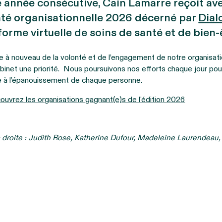
année consécutive, Cain Lamarre reçoit avec
nté organisationnelle 2026 décerné par
Dial
orme virtuelle de soins de santé et de bien
e à nouveau de la volonté et de l’engagement de notre organisati
net une priorité. Nous poursuivons nos efforts chaque jour pour o
ice à l’épanouissement de chaque personne.
ouvrez les organisations gagnant(e)s de l'édition 2026
à droite : Judith Rose, Katherine Dufour, Madeleine Laurendeau,