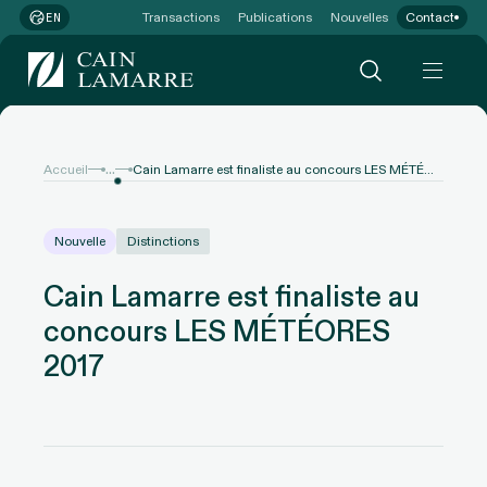
Transactions
Publications
Nouvelles
Contact
EN
...
Accueil
Cain Lamarre est finaliste au concours LES MÉTÉORES 2017
Nouvelle
Distinctions
Cain Lamarre est finaliste au
concours LES MÉTÉORES
2017