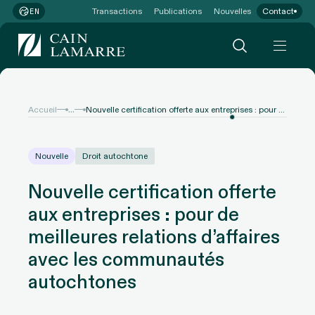
Transactions
Publications
Nouvelles
Contact
EN
...
Accueil
Nouvelle certification offerte aux entreprises : pour de meilleures relations d’affaires avec les communautés autochtones
Nouvelle
Droit autochtone
Nouvelle certification offerte
aux entreprises : pour de
meilleures relations d’affaires
avec les communautés
autochtones