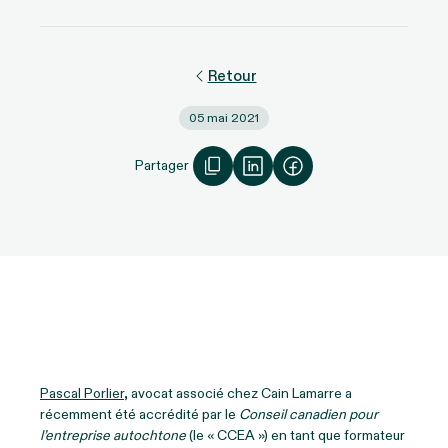
Retour
05 mai 2021
Partager
Pascal Porlier
, avocat associé chez Cain Lamarre a
récemment été accrédité par le
Conseil canadien pour
l’entreprise autochtone
(le « CCEA ») en tant que formateur