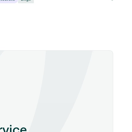
rvice