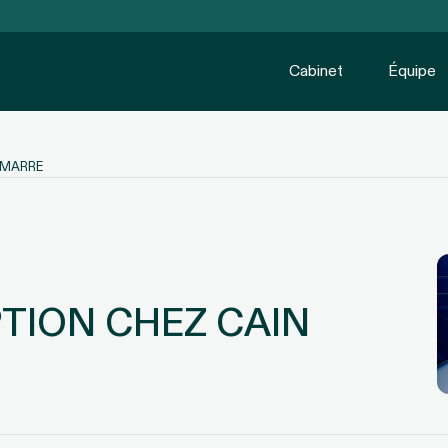
Cabinet
Équipe
AMARRE
TION CHEZ CAIN