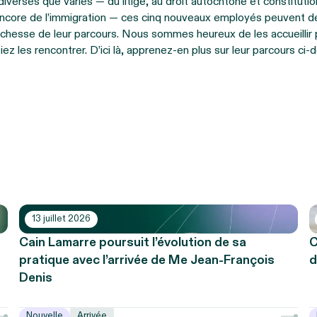
iverses que variés — du litige, au droit autochtone et constitutio
ncore de l’immigration — ces cinq nouveaux employés peuvent dés
richesse de leur parcours. Nous sommes heureux de les accueilli
ez les rencontrer. D’ici là, apprenez-en plus sur leur parcours ci-
13 juillet 2026
Cain Lamarre poursuit l’évolution de sa
C
pratique avec l’arrivée de Me Jean-François
d
Denis
Nouvelle
Arrivée