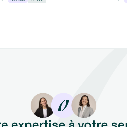
e expertise à votre se