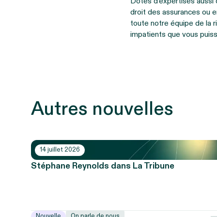
Dotés d’expertises aussi d
droit des assurances ou e
toute notre équipe de la 
impatients que vous puissi
Autres nouvelles
14 juillet 2026
Stéphane Reynolds dans La Tribune
Nouvelle
On parle de nous