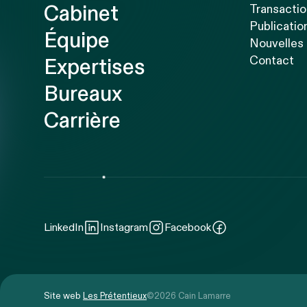
Cabinet
Transacti
Publicatio
Équipe
Nouvelles
Contact
Expertises
Bureaux
Carrière
LinkedIn
Instagram
Facebook
Site web
Les Prétentieux
©2026 Cain Lamarre