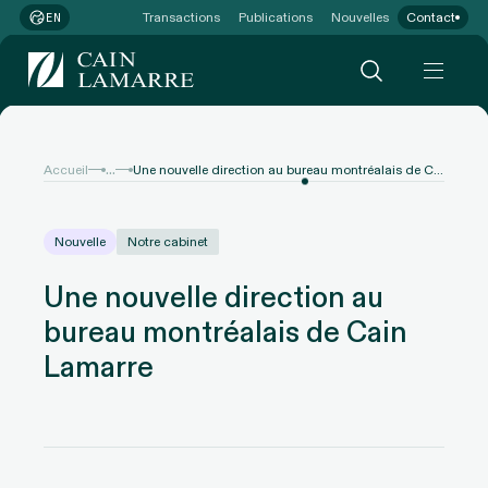
Transactions
Publications
Nouvelles
Contact
EN
...
Accueil
Une nouvelle direction au bureau montréalais de Cain Lamarre
Nouvelle
Notre cabinet
Une nouvelle direction au
bureau montréalais de Cain
Lamarre