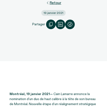
Retour
19 janvier 2021
Partager
Montréal, 19 janvier 2021—
Cain Lamarre annonce la
nomination d’un duo de haut calibre à la tête de son bureau
de Montréal. Nouvelle étape d’un réalignement stratégique