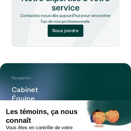
service
Contactez-nous dès aujourd'hui pour rencontrer
l'un de nos professionnels.
Nous joindre
Navigation
Cabinet
Équipe
Expertises
Bureaux
Carrière