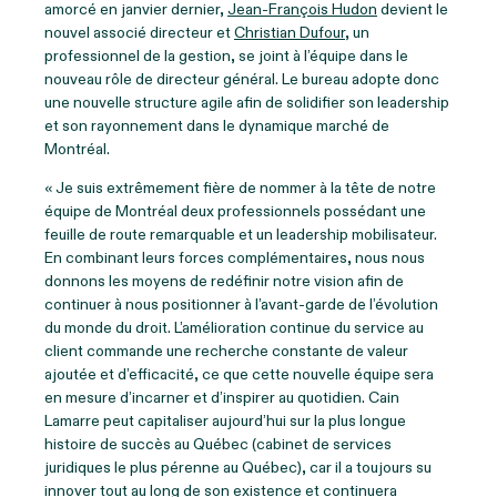
amorcé en janvier dernier,
Jean-François Hudon
devient le
nouvel associé directeur et
Christian Dufour
, un
professionnel de la gestion, se joint à l’équipe dans le
nouveau rôle de directeur général. Le bureau adopte donc
une nouvelle structure agile afin de solidifier son leadership
et son rayonnement dans le dynamique marché de
Montréal.
« Je suis extrêmement fière de nommer à la tête de notre
équipe de Montréal deux professionnels possédant une
feuille de route remarquable et un leadership mobilisateur.
En combinant leurs forces complémentaires, nous nous
donnons les moyens de redéfinir notre vision afin de
continuer à nous positionner à l’avant-garde de l’évolution
du monde du droit. L’amélioration continue du service au
client commande une recherche constante de valeur
ajoutée et d’efficacité, ce que cette nouvelle équipe sera
en mesure d’incarner et d’inspirer au quotidien. Cain
Lamarre peut capitaliser aujourd’hui sur la plus longue
histoire de succès au Québec (cabinet de services
juridiques le plus pérenne au Québec), car il a toujours su
innover tout au long de son existence et continuera