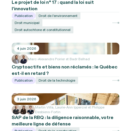
Le projet de loi n° 17 : quand la loi suit
l’innovation
Publication
Droit de l’environnement
Droit municipal
Droit autochtone et constitutionnel
4 juin 2026
Marc-Alexandre Poirier et Badr Belhad
Cryptoactifs et biens non réclamés : le Québec
est-il en retard ?
Publication
Droit de la technologie
3 juin 2026
Martin Villa, Laurie-Ann Ipperciel et Philippe
Desbiens-Fortin
SAP de la RBQ : la diligence raisonnable, votre
meilleure ligne de défense