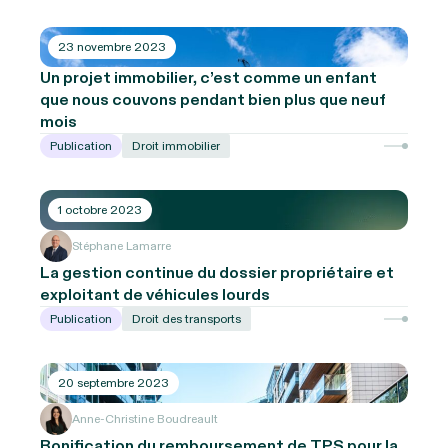
23 novembre 2023
Un projet immobilier, c’est comme un enfant
que nous couvons pendant bien plus que neuf
mois
Publication
Droit immobilier
1 octobre 2023
Stéphane Lamarre
La gestion continue du dossier propriétaire et
exploitant de véhicules lourds
Publication
Droit des transports
20 septembre 2023
Anne-Christine Boudreault
Bonification du remboursement de TPS pour la