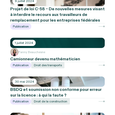
9 juillet 2024
Projet de loi C-58 – De nouvelles mesures visant
à interdire le recours aux travailleurs de
remplacement pour les entreprises fédérales
Publication
1 juillet 2024
Fanny Beauchesne
Camionneur devenu mathématicien
Publication
Droit des transports
30 mai 2024
BSDQ et soumission non conforme pour erreur
sur la licence : à qui la faute ?
Publication
Droit de la construction