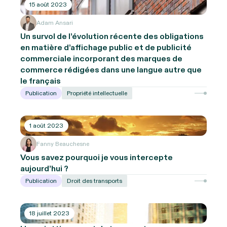
15 août 2023
Adam Ansari
Un survol de l’évolution récente des obligations
en matière d’affichage public et de publicité
commerciale incorporant des marques de
commerce rédigées dans une langue autre que
le français
Publication
Propriété intellectuelle
1 août 2023
Fanny Beauchesne
Vous savez pourquoi je vous intercepte
aujourd’hui ?
Publication
Droit des transports
18 juillet 2023