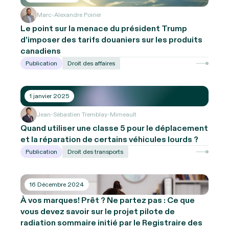
Marc-Alexandre Poirier
Le point sur la menace du président Trump
d’imposer des tarifs douaniers sur les produits
canadiens
Publication
Droit des affaires
1 janvier 2025
Jean-Sébastien Tremblay-Mimeault
Quand utiliser une classe 5 pour le déplacement
et la réparation de certains véhicules lourds ?
Publication
Droit des transports
16 Décembre 2024
À vos marques! Prêt ? Ne partez pas : Ce que
vous devez savoir sur le projet pilote de
radiation sommaire initié par le Registraire des