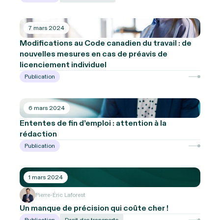
7 mars 2024
Modifications au Code canadien du travail : de
nouvelles mesures en cas de préavis de
licenciement individuel
Publication
6 mars 2024
Ententes de fin d’emploi : attention à la
rédaction
Publication
1 mars 2024
Pierre-Éric Laforest
Un manque de précision qui coûte cher !