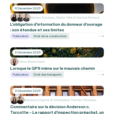
11 Décembre 2025
Myriam Rondeau, Martin Villa et Yannick Richard
L’obligation d’information du donneur d’ouvrage
: son étendue et ses limites
Publication
Droit de la construction
9 Décembre 2025
Fanny Beauchesne
Lorsque le GPS mène sur le mauvais chemin
Publication
Droit des transports
3 Décembre 2025
Marianne Vignola et Christopher Therrien-Pérodeau
Commentaire sur la décision Anderson c.
Turcotte – Le rapport d’inspection préachat, un