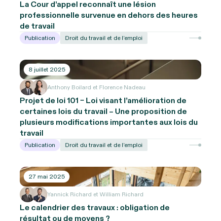
La Cour d’appel reconnaît une lésion
professionnelle survenue en dehors des heures
de travail
Publication
Droit du travail et de l’emploi
8 juillet 2025
Anthony Boilard et Florence Nadeau
Projet de loi 101 – Loi visant l’amélioration de
certaines lois du travail – Une proposition de
plusieurs modifications importantes aux lois du
travail
Publication
Droit du travail et de l’emploi
27 mai 2025
Yannick Richard et William Richard
Le calendrier des travaux : obligation de
résultat ou de moyens ?