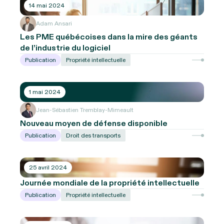
14 mai 2024
Adam Ansari
Les PME québécoises dans la mire des géants
de l’industrie du logiciel
Publication
Propriété intellectuelle
1 mai 2024
Jean-Sébastien Tremblay-Mimeault
Nouveau moyen de défense disponible
Publication
Droit des transports
25 avril 2024
Journée mondiale de la propriété intellectuelle
Publication
Propriété intellectuelle