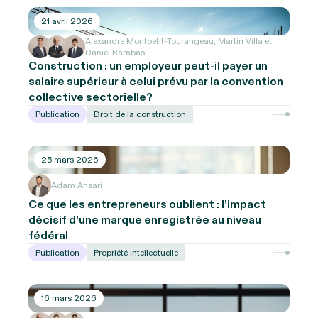
21 avril 2026
Alexandre Montpetit-Tourangeau, Martin Villa et
Daniel Barabas
Construction : un employeur peut-il payer un
salaire supérieur à celui prévu par la convention
collective sectorielle?
Publication
Droit de la construction
25 mars 2026
Adam Ansari
Ce que les entrepreneurs oublient : l’impact
décisif d’une marque enregistrée au niveau
fédéral
Publication
Propriété intellectuelle
16 mars 2026