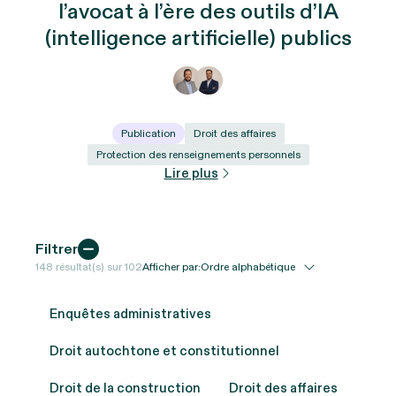
l’avocat à l’ère des outils d’IA
(intelligence artificielle) publics
Publication
Droit des affaires
Protection des renseignements personnels
Lire plus
Filtrer
148
résultat(s) sur
102
Afficher par:
Enquêtes administratives
Droit autochtone et constitutionnel
Droit de la construction
Droit des affaires