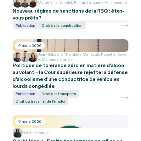
Martin Villa, Yannick Richard et Laurie-Ann Ipperciel
Nouveau régime de sanctions de la RBQ : êtes-
vous prêts?
Publication
Droit de la construction
9 mars 2026
Jean-Sébastien Tremblay-Mimeault, Robert E. Boyd
et Marianne Vignola
Politique de tolérance zéro en matière d’alcool
au volant – la Cour supérieure rejette la défense
d’alcoolisme d’une conductrice de véhicules
lourds congédiée
Publication
Droit des transports
Droit du travail et de l’emploi
6 mars 2026
Bérène François