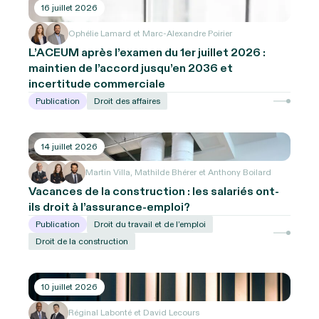
16 juillet 2026
Ophélie Lamard et Marc-Alexandre Poirier
L’ACEUM après l’examen du 1er juillet 2026 :
maintien de l’accord jusqu’en 2036 et
incertitude commerciale
Publication
Droit des affaires
14 juillet 2026
Martin Villa, Mathilde Bhérer et Anthony Boilard
Vacances de la construction : les salariés ont-
ils droit à l’assurance-emploi?
Publication
Droit du travail et de l’emploi
Droit de la construction
10 juillet 2026
Réginal Labonté et David Lecours