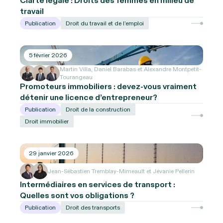
Clarté légale : Droits des femmes en milieu de
travail
Publication
Droit du travail et de l’emploi
5 février 2026
Martin Villa, Daniel Barabas et Alexandre Montpetit-
Tourangeau
Promoteurs immobiliers : devez-vous vraiment
détenir une licence d’entrepreneur?
Publication
Droit de la construction
Droit immobilier
29 janvier 2026
Jean-Sébastien Tremblay-Mimeault et Jévanie Pellerin
Intermédiaires en services de transport :
Quelles sont vos obligations ?
Publication
Droit des transports