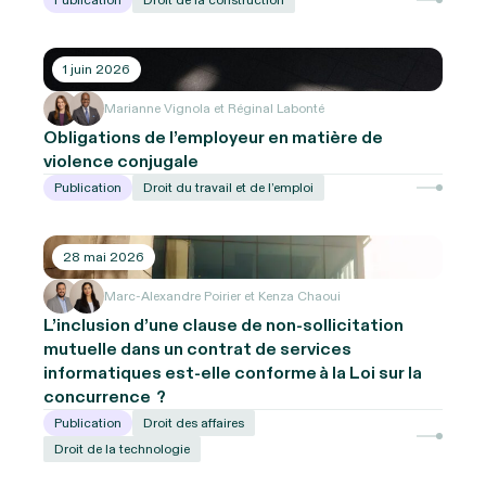
Publication
Droit de la construction
1 juin 2026
Marianne Vignola et Réginal Labonté
Obligations de l’employeur en matière de
violence conjugale
Publication
Droit du travail et de l’emploi
28 mai 2026
Marc-Alexandre Poirier et Kenza Chaoui
L’inclusion d’une clause de non-sollicitation
mutuelle dans un contrat de services
informatiques est-elle conforme à la Loi sur la
concurrence ?
Publication
Droit des affaires
Droit de la technologie