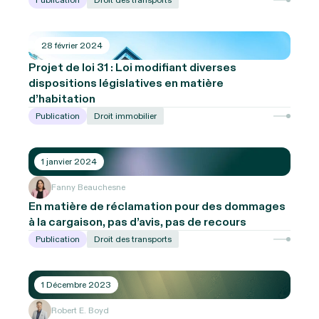
Publication
Droit des transports
28 février 2024
Projet de loi 31 : Loi modifiant diverses
dispositions législatives en matière
d’habitation
Publication
Droit immobilier
1 janvier 2024
Fanny Beauchesne
En matière de réclamation pour des dommages
à la cargaison, pas d’avis, pas de recours
Publication
Droit des transports
1 Décembre 2023
Robert E. Boyd