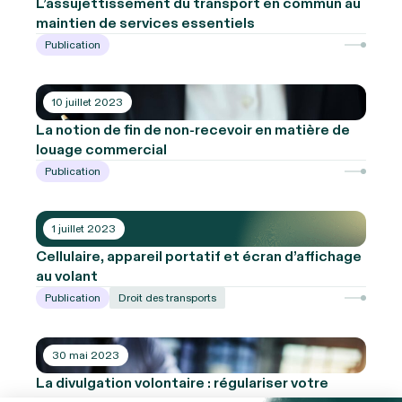
L’assujettissement du transport en commun au
maintien de services essentiels
Publication
10 juillet 2023
La notion de fin de non-recevoir en matière de
louage commercial
Publication
1 juillet 2023
Cellulaire, appareil portatif et écran d’affichage
au volant
Publication
Droit des transports
30 mai 2023
La divulgation volontaire : régulariser votre