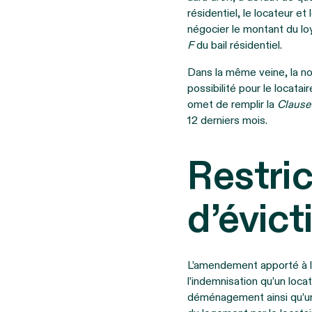
résidentiel, le locateur e
négocier le montant du lo
F
du bail résidentiel.
Dans la même veine, la nou
possibilité pour le locata
omet de remplir la
Clause
12 derniers mois.
Restric
d’évict
L’amendement apporté à l’
l’indemnisation qu’un locat
déménagement ainsi qu’un