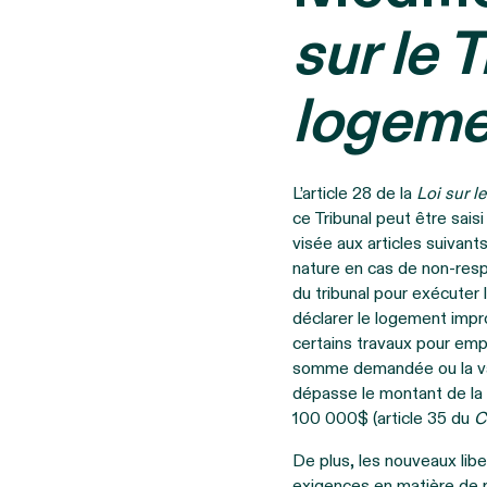
sur le 
logeme
L’article 28 de la
Loi sur l
ce Tribunal peut être sai
visée aux articles suivant
nature en cas de non-respec
du tribunal pour exécuter 
déclarer le logement improp
certains travaux pour emp
somme demandée ou la val
dépasse le montant de la
100 000$ (article 35 du
C
De plus, les nouveaux libe
exigences en matière de r