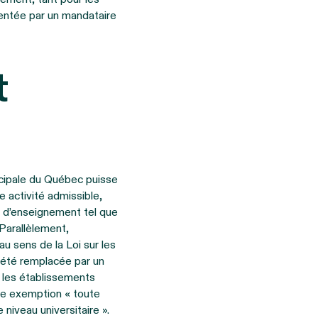
entée par un mandataire
t
icipale du Québec puisse
e activité admissible,
t d’enseignement tel que
 Parallèlement,
au sens de la Loi sur les
a été remplacée par un
ur les établissements
tte exemption « toute
niveau universitaire ».