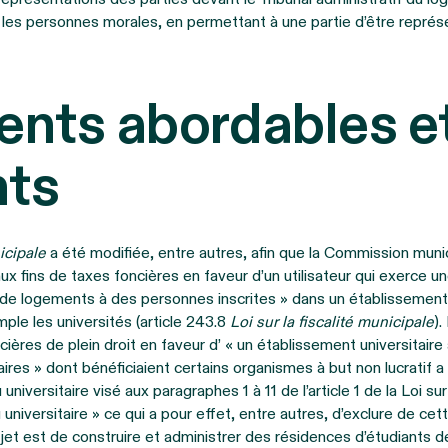
les personnes morales, en permettant à une partie d’être représ
nts abordables e
nts
nicipale
a été modifiée, entre autres, afin que la Commission mun
 fins de taxes foncières en faveur d’un utilisateur qui exerce un
on de logements à des personnes inscrites » dans un établissemen
mple les universités (article 243.8
Loi sur la fiscalité municipale
).
ières de plein droit en faveur d’ « un établissement universitaire 
ires » dont bénéficiaient certains organismes à but non lucratif 
niversitaire visé aux paragraphes 1 à 11 de l’article 1 de la Loi s
niversitaire » ce qui a pour effet, entre autres, d’exclure de ce
et est de construire et administrer des résidences d’étudiants de 