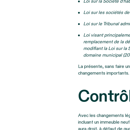
Loi sur la Société d’ha
Loi sur les sociétés d
Loi sur le Tribunal admi
Loi visant principalem
remplacement de la dén
modifiant la Loi sur la
domaine municipal (201
La présente, sans faire u
changements importants.
Contrô
Avec les changements légi
incluant un immeuble neuf 
aura droit, à défaut de quo