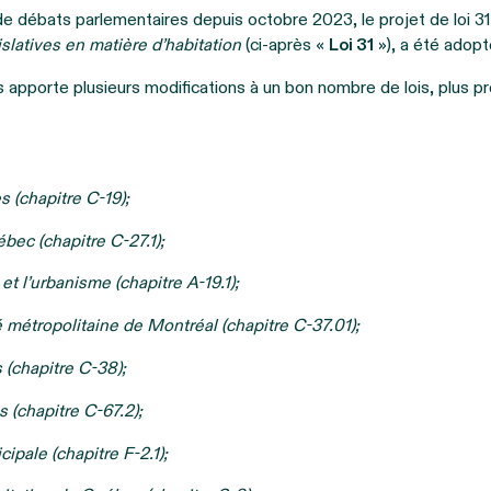
e débats parlementaires depuis octobre 2023, le projet de loi 31
islatives en matière d’habitation
(ci-après «
Loi 31
»), a été adopt
s apporte plusieurs modifications à un bon nombre de lois, plus pr
es (chapitre C-19);
ec (chapitre C-27.1);
t l’urbanisme (chapitre A-19.1);
métropolitaine de Montréal (chapitre C-37.01);
 (chapitre C-38);
s (chapitre C-67.2);
cipale (chapitre F-2.1);