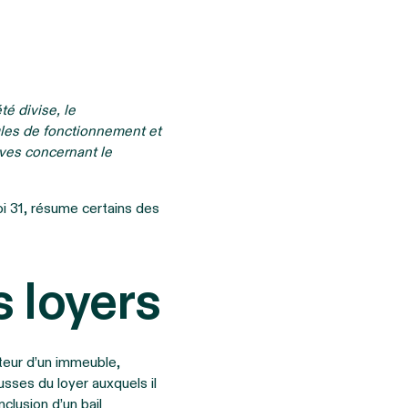
é divise, le
gles de fonctionnement et
ives concernant le
oi 31, résume certains des
 loyers
ateur d’un immeuble,
usses du loyer auxquels il
nclusion d’un bail