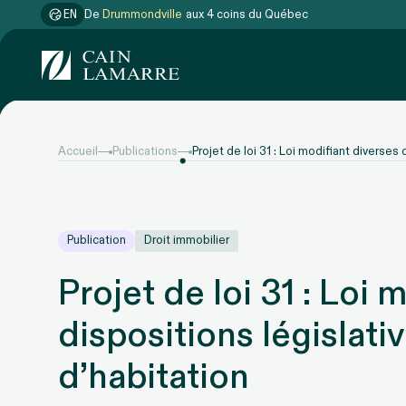
EN
De
Gatineau
aux 4 coins du Québec
Accueil
Publications
Projet de loi 31 : Loi modifiant diverses
Publication
Droit immobilier
Projet de loi 31 : Loi 
dispositions législati
d’habitation