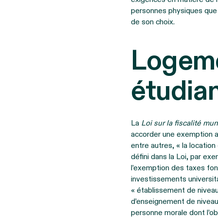
personnes physiques que 
de son choix.
Logeme
étudia
La
Loi sur la fiscalité mu
accorder une exemption aux
entre autres, « la locati
défini dans la Loi, par exe
l’exemption des taxes fonc
investissements universita
« établissement de niveau u
d’enseignement de niveau u
personne morale dont l’obj