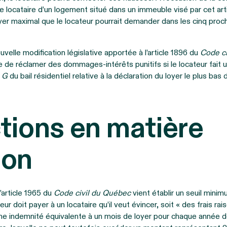
t le locataire d’un logement situé dans un immeuble visé par cet ar
yer maximal que le locateur pourrait demander dans les cinq proc
velle modification législative apportée à l’article 1896 du
Code c
ire de réclamer des dommages-intérêts punitifs si le locateur fait
 G
du bail résidentiel relative à la déclaration du loyer le plus ba
tions en matière
ion
article 1965 du
Code civil du Québec
vient établir un seuil mini
eur doit payer à un locataire qu’il veut évincer, soit « des frais ra
e indemnité équivalente à un mois de loyer pour chaque année de