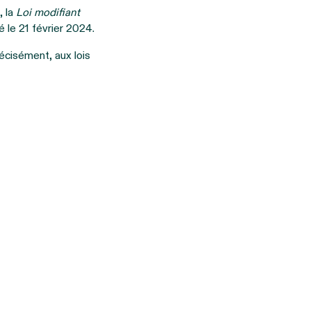
, la
Loi modifiant
é le 21 février 2024.
écisément, aux lois