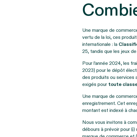
Combi
Une marque de commerce d
vertu de la loi, ces prod
internationale : la
Classif
25, tandis que les jeux de
Pour l’année 2024, les fr
2023) pour le dépôt élec
des produits ou services
exigés pour
toute classe
Une marque de commerce
enregistrement. Cet enre
montant est indexé à cha
Nous vous invitons à comm
débours à prévoir pour (i)
marque de commerce et (i