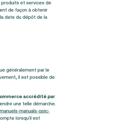
produits et services de
ement de façon à obtenir
la date du dépôt de la
ue généralement par le
vement, il est possible de
commerce accrédité par
endre une telle démarche.
/manuels-manuals-opic-
ompte lorsqu’il est