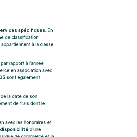
services spécifiques
. En
e de classification
 appartiennent à la classe
par rapport à l’année
erce en association avec
00$
sont également
de la date de son
ment de frais dont le
en avec les honoraires et
disponibilité
d’une
 marque de commerce et la