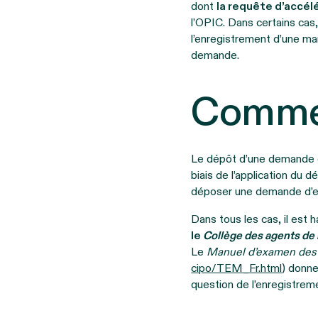
dont
la requête d’accél
l’OPIC. Dans certains cas, 
l’enregistrement d’une ma
demande.
Comme
Le dépôt d’une demande 
biais de l’application du
déposer une demande d’en
Dans tous les cas, il es
le
Collège des agents de
Le
Manuel d’examen des
cipo/TEM_Fr.html
) donne
question de l’enregistre