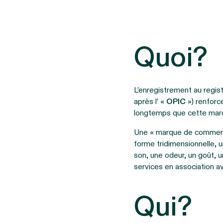
Quoi?
L’enregistrement au regis
après l’ «
OPIC
») renforc
longtemps que cette marq
Une « marque de commerc
forme tridimensionnelle, 
son, une odeur, un goût, u
services en association av
Qui?