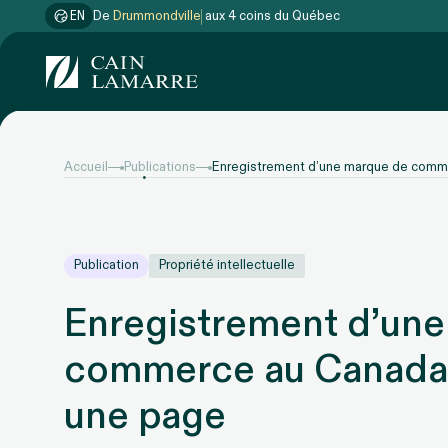
EN
De
Drummondville
aux 4 coins du Québec
Accueil
Publications
Enregistrement d’une marque de commer
Publication
Propriété intellectuelle
Enregistrement d’un
commerce au Canada :
une page