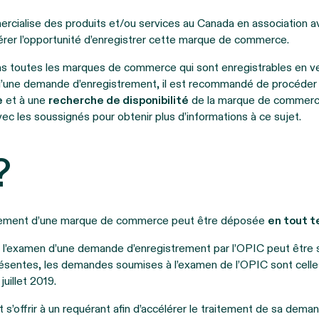
rcialise des produits et/ou services au Canada en association 
rer l’opportunité d’enregistrer cette marque de commerce.
 toutes les marques de commerce qui sont enregistrables en vert
’une demande d’enregistrement, il est recommandé de procéder
e
et à une
recherche de disponibilité
de la marque de commerc
ec les soussignés pour obtenir plus d’informations à ce sujet.
?
rement d’une marque de commerce peut être déposée
en tout 
ur l’examen d’une demande d’enregistrement par l’OPIC peut être su
présentes, les demandes soumises à l’examen de l’OPIC sont cell
uillet 2019.
 s’offrir à un requérant afin d’accélérer le traitement de sa dema