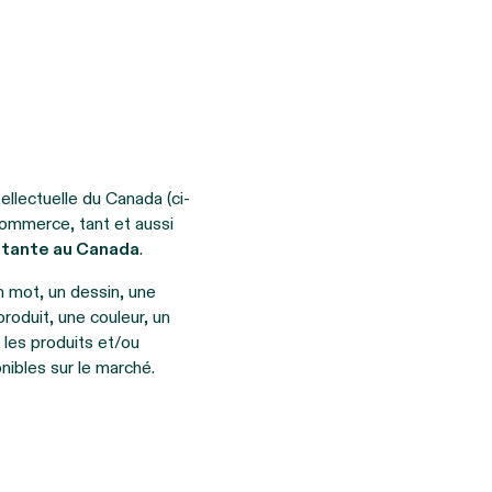
ellectuelle du Canada (ci-
commerce, tant et aussi
stante au Canada
.
un mot, un dessin, une
roduit, une couleur, un
r
les produits et/ou
nibles sur le marché.