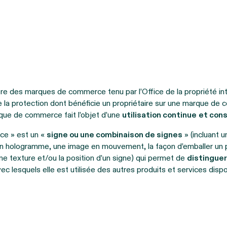
tre des marques de commerce tenu par l’Office de la propriété int
e la protection dont bénéficie un propriétaire sur une marque de 
ue de commerce fait l’objet d’une
utilisation continue
et con
e » est un «
signe ou une combinaison de signes
» (incluant 
un hologramme, une image en mouvement, la façon d’emballer un p
ne texture et/ou la position d’un signe) qui permet de
distingue
ec lesquels elle est utilisée des autres produits et services dispo