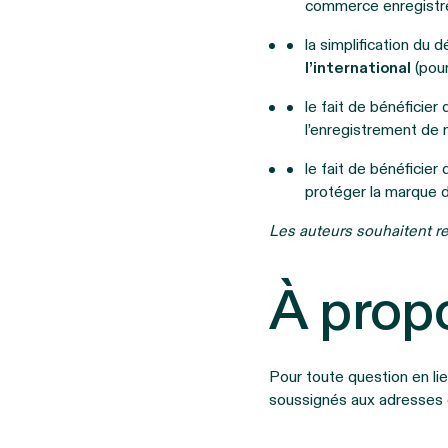
commerce enregistr
la simplification d
l’international
(pour
le fait de bénéficier
l’enregistrement d
le fait de bénéficier
protéger la marque 
Les auteurs souhaitent rem
À prop
Pour toute question en li
soussignés aux adresses 