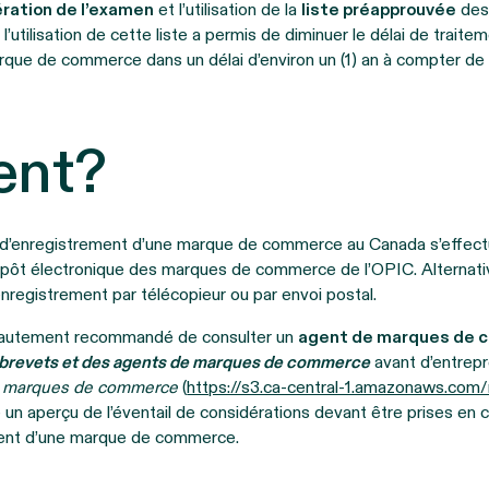
ération de l’examen
et l’utilisation de la
liste préapprouvée
des 
l’utilisation de cette liste a permis de diminuer le délai de trait
rque de commerce dans un délai d’environ un (1) an à compter de 
nt?
d’enregistrement d’une marque de commerce au Canada s’effect
 dépôt électronique des marques de commerce de l’OPIC. Alternati
registrement par télécopieur ou par envoi postal.
t hautement recommandé de consulter un
agent de marques de 
 brevets et des agents de marques de commerce
avant d’entrepr
 marques de commerce
(
https://s3.ca-central-1.amazonaws.com
 un aperçu de l’éventail de considérations devant être prises en c
ment d’une marque de commerce.