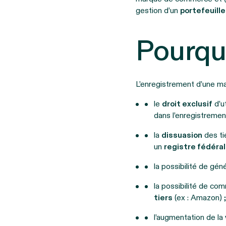
gestion d’un
portefeuil
Pourqu
L’enregistrement d’une 
le
droit exclusif
d’u
dans l’enregistremen
la
dissuasion
des ti
un
registre fédéral
la possibilité de gén
la possibilité de co
tiers
(ex : Amazon) 
l’augmentation de la