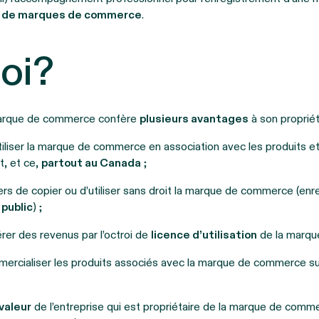
le de marques de commerce
.
oi?
marque de commerce confère
plusieurs avantages
à son propriét
tiliser la marque de commerce en association avec les produits 
t, et ce,
partout au Canada
;
ers de copier ou d’utiliser sans droit la marque de commerce (en
 public
) ;
érer des revenus par l’octroi de
licence d’utilisation
de la marqu
mmercialiser les produits associés avec la marque de commerce su
;
valeur
de l’entreprise qui est propriétaire de la marque de comm