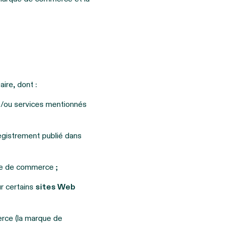
aire, dont :
et/ou services mentionnés
registrement publié dans
e de commerce ;
r certains
sites Web
erce (la marque de