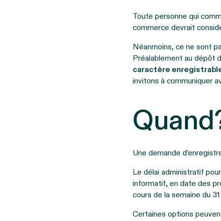
Toute personne qui comme
commerce devrait considé
Néanmoins, ce ne sont pas
Préalablement au dépôt d
caractère enregistrabl
invitons à communiquer av
Quand
Une demande d’enregist
Le délai administratif po
informatif, en date des 
cours de la semaine du 31 j
Certaines options peuvent