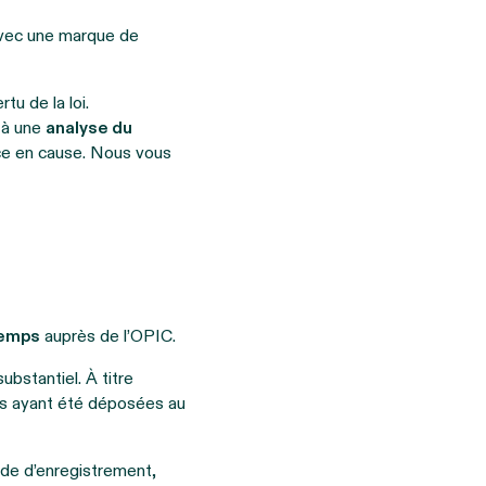
avec une marque de
u de la loi.
 à une
analyse du
e en cause. Nous vous
temps
auprès de l’OPIC.
bstantiel. À titre
es ayant été déposées au
nde d’enregistrement,