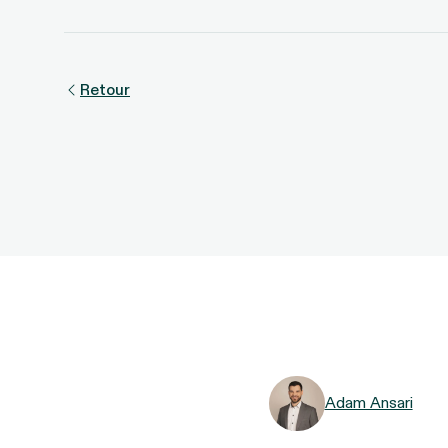
Retour
Adam Ansari