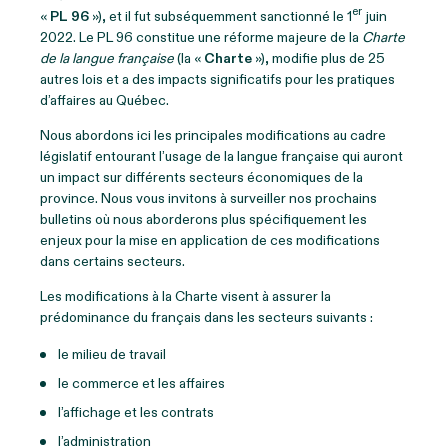
er
«
PL 96
»), et il fut subséquemment sanctionné le 1
juin
2022. Le PL 96 constitue une réforme majeure de la
Charte
de la langue française
(la «
Charte
»), modifie plus de 25
autres lois et a des impacts significatifs pour les pratiques
d’affaires au Québec.
Nous abordons ici les principales modifications au cadre
législatif entourant l’usage de la langue française qui auront
un impact sur différents secteurs économiques de la
province. Nous vous invitons à surveiller nos prochains
bulletins où nous aborderons plus spécifiquement les
enjeux pour la mise en application de ces modifications
dans certains secteurs.
Les modifications à la Charte visent à assurer la
prédominance du français dans les secteurs suivants :
le milieu de travail
le commerce et les affaires
l’affichage et les contrats
l’administration