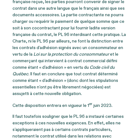
française reçue, les parties pourront convenir de signer le
contrat dans une autre langue que le français ainsi que ses
documents accessoires. La partie contractante ne pourra
charger ou requérir le paiement de quelque somme que ce
soit à son cocontractant pour lui fournir ladite version
française du contrat, le PL 96 interdisant cette pratique. La
Charte, ni le PL 96 par ailleurs, ne font la distinction entre
les contrats d’adhésion signés avec un consommateur en
vertu de la
Loi sur la protection du consommateur
et le
commerçant qui intervient à contrat commercial défini
comme étant « d’adhésion » en vertu du
Code civil du
Québec
. Il faut en conclure que tout contrat déterminé
comme étant « d’adhésion » (donc dont les stipulations
essentielles n’ont pu être librement négociées) est
assujetti à cette nouvelle obligation.
er
Cette disposition entrera en vigueur le 1
juin 2023.
Il faut toutefois souligner que le PL 96 a instauré certaines
exceptions à ces nouvelles exigences. En effet, elles ne
s’appliqueraient pas à certains contrats particuliers,
notamment le contrat utilisé dans les relations avec