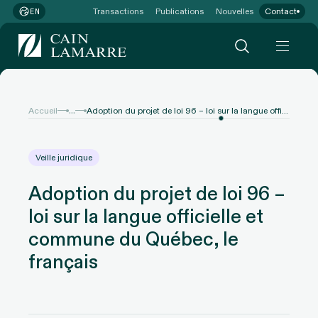
Transactions
Publications
Nouvelles
Contact
EN
...
Accueil
Adoption du projet de loi 96 – loi sur la langue officielle et commune du Québec, le français
Veille juridique
Adoption du projet de loi 96 –
loi sur la langue officielle et
commune du Québec, le
français