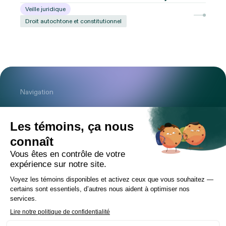
Veille juridique
Droit autochtone et constitutionnel
Navigation
Cabinet
Équipe
Expertises
Bureaux
Carrière
Transactions
Publications
Nouvelles
Contact