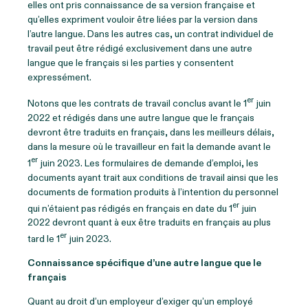
elles ont pris connaissance de sa version française et
qu’elles expriment vouloir être liées par la version dans
l’autre langue. Dans les autres cas, un contrat individuel de
travail peut être rédigé exclusivement dans une autre
langue que le français si les parties y consentent
expressément.
er
Notons que les contrats de travail conclus avant le 1
juin
2022 et rédigés dans une autre langue que le français
devront être traduits en français, dans les meilleurs délais,
dans la mesure où le travailleur en fait la demande avant le
er
1
juin 2023. Les formulaires de demande d’emploi, les
documents ayant trait aux conditions de travail ainsi que les
documents de formation produits à l’intention du personnel
er
qui n’étaient pas rédigés en français en date du 1
juin
2022 devront quant à eux être traduits en français au plus
er
tard le 1
juin 2023.
Connaissance spécifique d’une autre langue que le
français
Quant au droit d’un employeur d’exiger qu’un employé