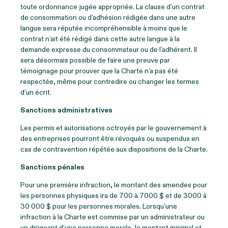
toute ordonnance jugée appropriée. La clause d’un contrat
de consommation ou d’adhésion rédigée dans une autre
langue sera réputée incompréhensible à moins que le
contrat n’ait été rédigé dans cette autre langue à la
demande expresse du consommateur ou de l’adhérent. Il
sera désormais possible de faire une preuve par
témoignage pour prouver que la Charte n’a pas été
respectée, même pour contredire ou changer les termes
d’un écrit.
Sanctions administratives
Les permis et autorisations octroyés par le gouvernement à
des entreprises pourront être révoqués ou suspendus en
cas de contravention répétée aux dispositions de la Charte.
Sanctions pénales
Pour une première infraction, le montant des amendes pour
les personnes physiques ira de 700 à 7000 $ et de 3000 à
30 000 $ pour les personnes morales. Lorsqu’une
infraction à la Charte est commise par un administrateur ou
un dirigeant d’une personne morale, le montant minimal et