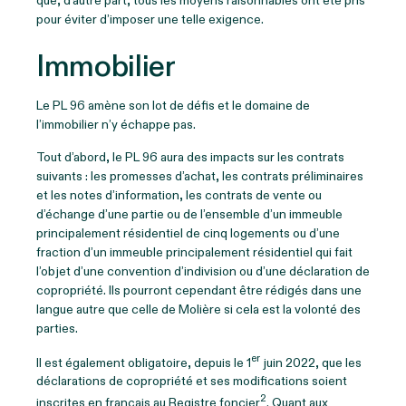
que, d’autre part, tous les moyens raisonnables ont été pris
pour éviter d’imposer une telle exigence.
Immobilier
Le PL 96 amène son lot de défis et le domaine de
l’immobilier n’y échappe pas.
Tout d’abord, le PL 96 aura des impacts sur les contrats
suivants : les promesses d’achat, les contrats préliminaires
et les notes d’information, les contrats de vente ou
d’échange d’une partie ou de l’ensemble d’un immeuble
principalement résidentiel de cinq logements ou d’une
fraction d’un immeuble principalement résidentiel qui fait
l’objet d’une convention d’indivision ou d’une déclaration de
copropriété. Ils pourront cependant être rédigés dans une
langue autre que celle de Molière si cela est la volonté des
parties.
er
Il est également obligatoire, depuis le 1
juin 2022, que les
déclarations de copropriété et ses modifications soient
2
inscrites en français au Registre foncier
. Quant aux