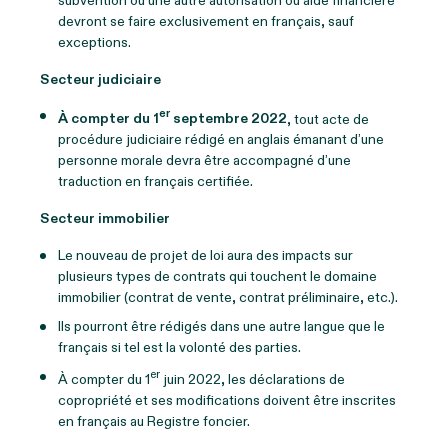
subvention ou une autre autorisation ou aide financière
devront se faire exclusivement en français, sauf
exceptions.
Secteur judiciaire
er
À compter du 1
septembre 2022
, tout acte de
procédure judiciaire rédigé en anglais émanant d’une
personne morale devra être accompagné d’une
traduction en français certifiée.
Secteur immobilier
Le nouveau de projet de loi aura des impacts sur
plusieurs types de contrats qui touchent le domaine
immobilier (contrat de vente, contrat préliminaire, etc.).
Ils pourront être rédigés dans une autre langue que le
français si tel est la volonté des parties.
er
À compter du 1
juin 2022, les déclarations de
copropriété et ses modifications doivent être inscrites
en français au Registre foncier.