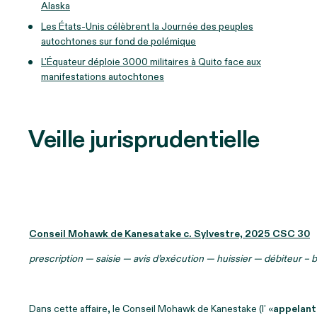
Alaska
Les États-Unis célèbrent la Journée des peuples
autochtones sur fond de polémique
L’Équateur déploie 3000 militaires à Quito face aux
manifestations autochtones
Veille jurisprudentielle
Conseil Mohawk de Kanesatake c. Sylvestre, 2025 CSC 30
prescription — saisie — avis d’exécution — huissier — débiteur – b
Dans cette affaire, le Conseil Mohawk de Kanestake (l’ «
appelant