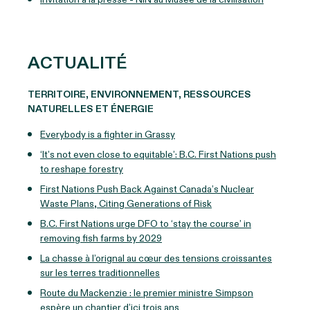
ACTUALITÉ
TERRITOIRE, ENVIRONNEMENT, RESSOURCES
NATURELLES ET ÉNERGIE
Everybody is a fighter in Grassy
‘It’s not even close to equitable’: B.C. First Nations push
to reshape forestry
First Nations Push Back Against Canada’s Nuclear
Waste Plans, Citing Generations of Risk
B.C. First Nations urge DFO to ‘stay the course’ in
removing fish farms by 2029
La chasse à l’orignal au cœur des tensions croissantes
sur les terres traditionnelles
Route du Mackenzie : le premier ministre Simpson
espère un chantier d’ici trois ans