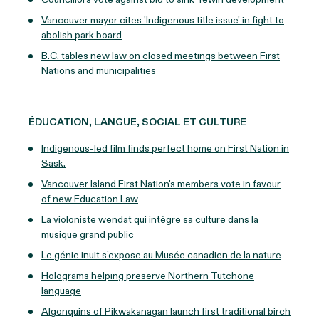
Vancouver mayor cites 'Indigenous title issue' in fight to
abolish park board
B.C. tables new law on closed meetings between First
Nations and municipalities
ÉDUCATION, LANGUE, SOCIAL ET CULTURE
Indigenous-led film finds perfect home on First Nation in
Sask.
Vancouver Island First Nation's members vote in favour
of new Education Law
La violoniste wendat qui intègre sa culture dans la
musique grand public
Le génie inuit s’expose au Musée canadien de la nature
Holograms helping preserve Northern Tutchone
language
Algonquins of Pikwakanagan launch first traditional birch