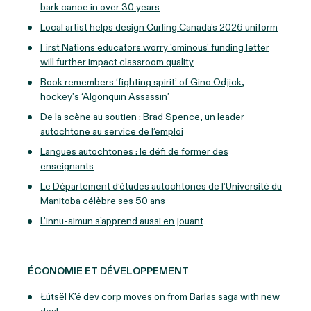
bark canoe in over 30 years
Local artist helps design Curling Canada's 2026 uniform
First Nations educators worry 'ominous' funding letter
will further impact classroom quality
Book remembers ‘fighting spirit’ of Gino Odjick,
hockey’s ‘Algonquin Assassin’
De la scène au soutien : Brad Spence, un leader
autochtone au service de l’emploi
Langues autochtones : le défi de former des
enseignants
Le Département d’études autochtones de l’Université du
Manitoba célèbre ses 50 ans
L’innu-aimun s’apprend aussi en jouant
ÉCONOMIE ET DÉVELOPPEMENT
Łútsël K’é dev corp moves on from Barlas saga with new