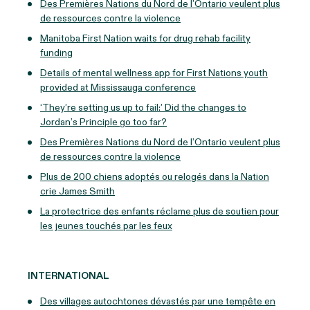
Des Premières Nations du Nord de l’Ontario veulent plus
de ressources contre la violence
Manitoba First Nation waits for drug rehab facility
funding
Details of mental wellness app for First Nations youth
provided at Mississauga conference
‘They’re setting us up to fail:’ Did the changes to
Jordan’s Principle go too far?
Des Premières Nations du Nord de l’Ontario veulent plus
de ressources contre la violence
Plus de 200 chiens adoptés ou relogés dans la Nation
crie James Smith
La protectrice des enfants réclame plus de soutien pour
les jeunes touchés par les feux
INTERNATIONAL
Des villages autochtones dévastés par une tempête en