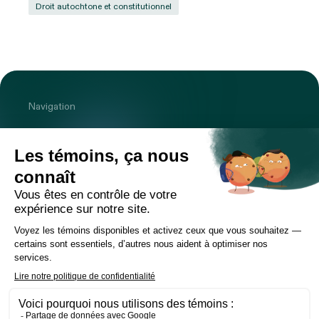
Droit autochtone et constitutionnel
Navigation
Cabinet
Équipe
Expertises
Bureaux
Carrière
Transactions
Publications
Nouvelles
Contact