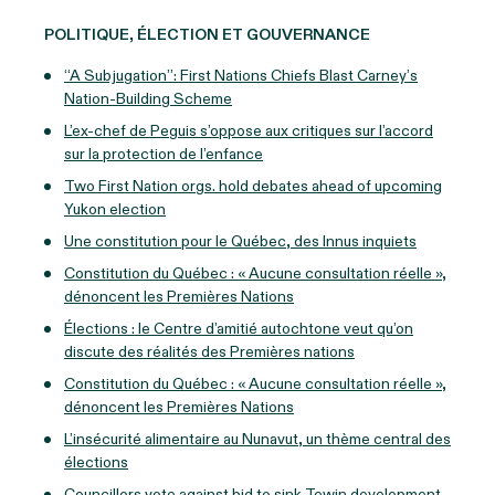
POLITIQUE, ÉLECTION ET GOUVERNANCE
“A Subjugation”: First Nations Chiefs Blast Carney’s
Nation-Building Scheme
L’ex-chef de Peguis s’oppose aux critiques sur l’accord
sur la protection de l’enfance
Two First Nation orgs. hold debates ahead of upcoming
Yukon election
Une constitution pour le Québec, des Innus inquiets
Constitution du Québec : « Aucune consultation réelle »,
dénoncent les Premières Nations
Élections : le Centre d’amitié autochtone veut qu’on
discute des réalités des Premières nations
Constitution du Québec : « Aucune consultation réelle »,
dénoncent les Premières Nations
L’insécurité alimentaire au Nunavut, un thème central des
élections
Councillors vote against bid to sink Tewin development