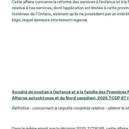
Cette affaire concerne la réforme des services à l’enfance et à la 
relative à ces services, dont l’application est limitée à cette pr
l’extérieur de l’Ontario, estimant qu’ils ne possèdent pas un intérêt 
litige, lequel demeure strictement régional.
Société de soutien à l’enfance et à la famille des Première
Affaires autochtones et du Nord canadien), 2025 TCDP 87 (
Définitive - concernant la requête conjointe relative - obtenir le 
Dans le même esprit que la décision 2025 TCDP 86, cette affaire 