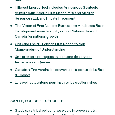
deal
Hillcrest Energy Technologies Announces Strategic
Venture with Pasqua First Nation #79 and Apeiron
Resources Ltd. and Private Placement
The Vision of First Nations Businesses: Athabasca Basin
Development invests equity in First Nations Bank of
Canada for national growth
CNC and Lheidli T’enneh First Nation to sign
Memorandum of Understanding
Une première entreprise autochtone de services
ferroviaires au Québec
Canadian Tire vendra les couvertures à points de La Baie
d’Hudson
Le savoir autochtone pour inspirer les gestionnaires
SANTÉ, POLICE ET SÉCURITÉ
Study says tribal police force would improve safety,