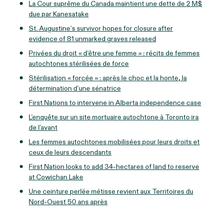
La Cour suprême du Canada maintient une dette de 2 M$
due par Kanesatake
St. Augustine’s survivor hopes for closure after
evidence of 81 unmarked graves released
Privées du droit « d’être une femme » : récits de femmes
autochtones stérilisées de force
Stérilisation « forcée » : après le choc et la honte, la
détermination d’une sénatrice
First Nations to intervene in Alberta independence case
L’enquête sur un site mortuaire autochtone à Toronto ira
de l’avant
Les femmes autochtones mobilisées pour leurs droits et
ceux de leurs descendants
First Nation looks to add 34-hectares of land to reserve
at Cowichan Lake
Une ceinture perlée métisse revient aux Territoires du
Nord-Ouest 50 ans après