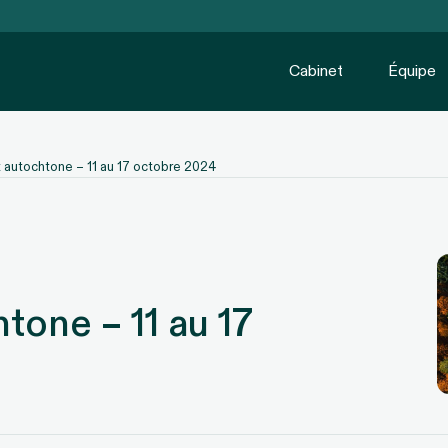
Cabinet
Équipe
it autochtone – 11 au 17 octobre 2024
htone – 11 au 17