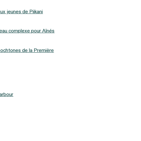
ux jeunes de Piikani
uveau complexe pour Aînés
tochtones de la Première
arbour