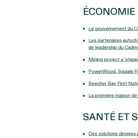
ÉCONOMIE
Le gouvernement du Ca
Les partenaires autoch
de leadership du Cadre 
Mining project a ‘stepp
PowerWood, Squiala Fir
Beecher Bay First Natio
La première maison de 
SANTÉ ET 
Des solutions dirigées