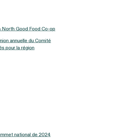
ka North Good Food Co-op
union annuelle du Comité
és pour la région
 Sommet national de 2024