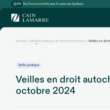
EN
De
Drummondville
aux 4 coins du Québec
Accueil
Veilles juridiques en droit autochtone
Veilles en dro
Veille juridique
Veilles en droit autoc
octobre 2024