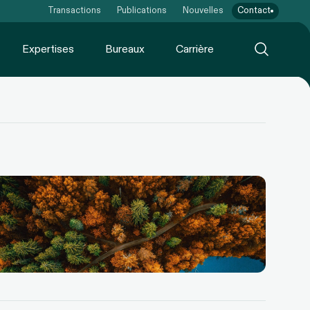
Transactions
Publications
Nouvelles
Contact
Expertises
Bureaux
Carrière