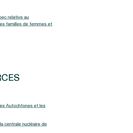
ec relative au
 des familles de femmes et
RCES
 les Autochtones et les
a centrale nucléaire de