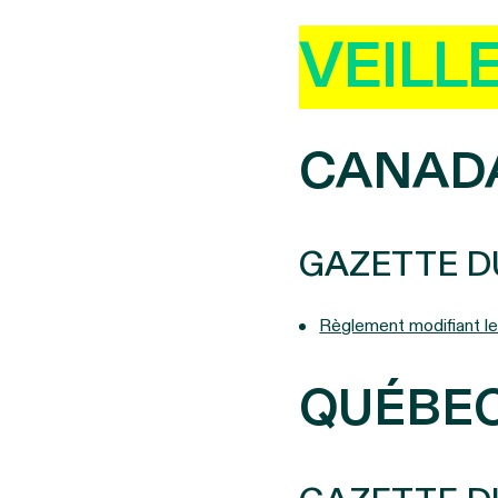
VEILL
CANAD
GAZETTE D
Règlement modifiant l
QUÉBE