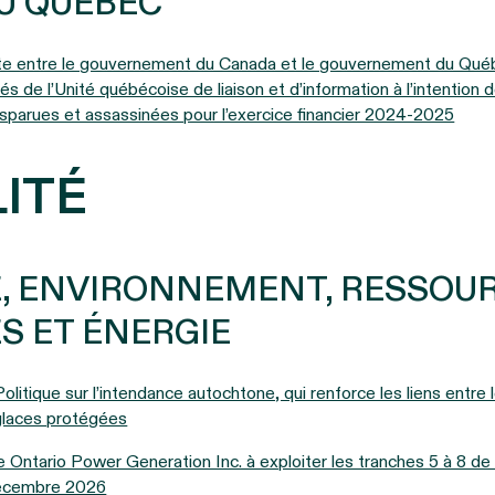
U QUÉBEC
te entre le gouvernement du Canada et le gouvernement du Québ
és de l’Unité québécoise de liaison et d’information à l’intention
isparues et assassinées pour l’exercice financier 2024‑2025
ITÉ
E, ENVIRONNEMENT, RESSOU
S ET ÉNERGIE
olitique sur l’intendance autochtone, qui renforce les liens entre
 glaces protégées
Ontario Power Generation Inc. à exploiter les tranches 5 à 8 de l
 décembre 2026