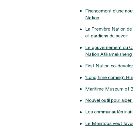
Financement d’une nouve
Nation
La Première Nation de 
et gardiens du savoir
Le gouvernement du Can
Nation Atikameksheng
First Nation co-develo
‘Long time coming’: Hu
Maritime Museum of BC
Nouvel outil pour aide
Les communautés inuite
Le Manitoba veut favor