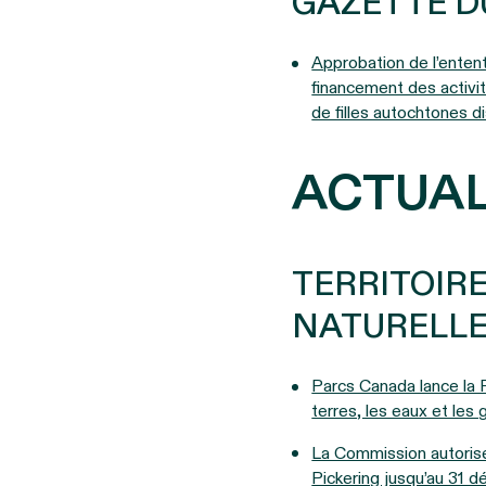
GAZETTE D
Approbation de l’enten
financement des activit
de filles autochtones d
ACTUAL
TERRITOIR
NATURELLE
Parcs Canada lance la P
terres, les eaux et les
La Commission autorise 
Pickering jusqu’au 31