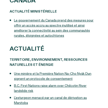
CANADA
ACTUALITÉ MINISTÉRIELLE
Le gouvernement du Canada prend des mesures pour
offrir un accès accru au spectre inutilisé et ainsi
améliorer la connectivité au sein des communautés
rurales, éloignées et autochtones
ACTUALITÉ
TERRITOIRE, ENVIRONNEMENT, RESSOURCES
NATURELLES ET ÉNERGIE
Une minière et la Première Nation Na-Cho Nyäk Dun
signent un protocole de consentement
B.C. First Nations raise alarm over Chilcotin River
landslide risk
L’esturgeon menacé par un canal de dérivation au
Manitoba