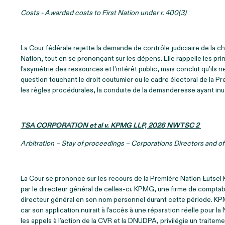
Costs - Awarded costs to First Nation under r. 400(3)
La Cour fédérale rejette la demande de contrôle judiciaire de la ch
Nation, tout en se prononçant sur les dépens. Elle rappelle les
l’asymétrie des ressources et l’intérêt public, mais conclut qu’ils ne
question touchant le droit coutumier ou le cadre électoral de la 
les règles procédurales, la conduite de la demanderesse ayant inuti
TSA CORPORATION et al v. KPMG LLP, 2026 NWTSC 2
Arbitration – Stay of proceedings – Corporations Directors and of
La Cour se prononce sur les recours de la Première Nation Łutsël
par le directeur général de celles-ci. KPMG, une firme de comptable
directeur général en son nom personnel durant cette période. KPMG
car son application nuirait à l’accès à une réparation réelle pour 
les appels à l’action de la CVR et la DNUDPA, privilégie un traitem