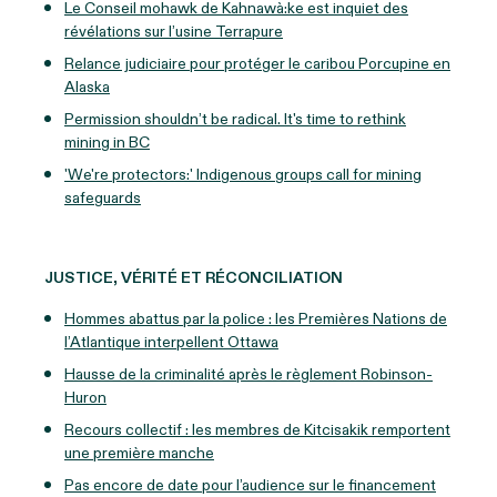
Le Conseil mohawk de Kahnawà:ke est inquiet des
révélations sur l’usine Terrapure
Relance judiciaire pour protéger le caribou Porcupine en
Alaska
Permission shouldn’t be radical. It's time to rethink
mining in BC
'We're protectors:' Indigenous groups call for mining
safeguards
JUSTICE, VÉRITÉ ET RÉCONCILIATION
Hommes abattus par la police : les Premières Nations de
l’Atlantique interpellent Ottawa
Hausse de la criminalité après le règlement Robinson-
Huron
Recours collectif : les membres de Kitcisakik remportent
une première manche
Pas encore de date pour l’audience sur le financement