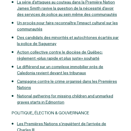
La série d’attaques au couteau dans la Première Nation
James Smith ravive la question de la nécessité d’avoir
des services de police au sein même des communautés
Un procès pour faire reconnaître l'impact culturel sur les
communautés
Des candidats des minorités et autochtones écartés par
la police de Saguenay
Action collective contre le diocèse de Québec:
règlement «plus rapide et plus juste» souhaité
Le différend sur un complexe immobilier près de
Caledonia revient devant les tribunaux
Campagne contre le crime organisé dans les Premières
Nations
National gathering for missing children and unmarked
graves starts in Edmonton
POLITIQUE, ÉLECTION & GOUVERNANCE
Les Premières Nations s’inquiètent de l’arrivée de
Charles III