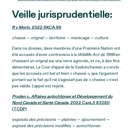
Veille jurisprudentielle:
R v Morin
, 2022 SKCA 98
chasse — orignal — territoire — marécage — culture
Dans ce dossier, deux membres d’une Première Nation ont
été accusés d’avoir contrevenu à la
Wildlife Act de 1998
en
chassant un orignal sur une terre agricole, et ce, à des fins
alimentaires. La Cour d’appel de la Saskatchewan a conclu
que les accusés ont bel et bien « chassé », que l’argument
portant sur le fait qu’il ne s’agissait pas de « chasse » n’est
pas valide. L’appel est rejeté.
Pruden
c
. Affaires autochtones et Développement du
Nord Canada et Santé Canada,
2022 CanLII 83280
(TCDP)
exposés des précisions — plaintes — ajournement —
exposé des précisions modifiés — autochtones