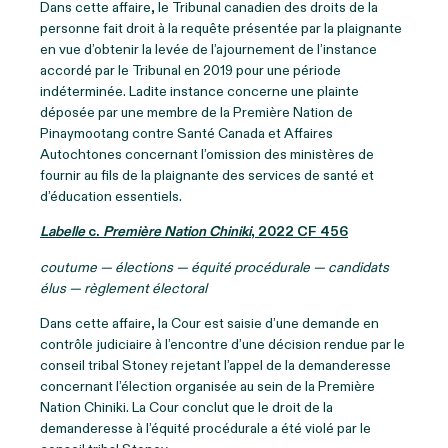
Dans cette affaire, le Tribunal canadien des droits de la
personne fait droit à la requête présentée par la plaignante
en vue d’obtenir la levée de l’ajournement de l’instance
accordé par le Tribunal en 2019 pour une période
indéterminée. Ladite instance concerne une plainte
déposée par une membre de la Première Nation de
Pinaymootang contre Santé Canada et Affaires
Autochtones concernant l’omission des ministères de
fournir au fils de la plaignante des services de santé et
d’éducation essentiels.
Labelle
c.
Première Nation Chiniki
, 2022 CF 456
coutume — élections — équité procédurale — candidats
élus — règlement électoral
Dans cette affaire, la Cour est saisie d’une demande en
contrôle judiciaire à l’encontre d’une décision rendue par le
conseil tribal Stoney rejetant l’appel de la demanderesse
concernant l’élection organisée au sein de la Première
Nation Chiniki. La Cour conclut que le droit de la
demanderesse à l’équité procédurale a été violé par le