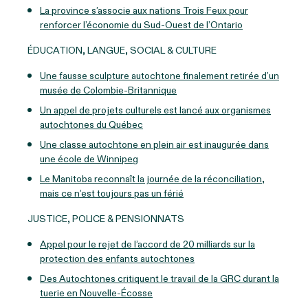
La province s’associe aux nations Trois Feux pour
renforcer l’économie du Sud-Ouest de l’Ontario
ÉDUCATION, LANGUE, SOCIAL & CULTURE
Une fausse sculpture autochtone finalement retirée d’un
musée de Colombie-Britannique
Un appel de projets culturels est lancé aux organismes
autochtones du Québec
Une classe autochtone en plein air est inaugurée dans
une école de Winnipeg
Le Manitoba reconnaît la journée de la réconciliation,
mais ce n’est toujours pas un férié
JUSTICE, POLICE & PENSIONNATS
Appel pour le rejet de l’accord de 20 milliards sur la
protection des enfants autochtones
Des Autochtones critiquent le travail de la GRC durant la
tuerie en Nouvelle-Écosse