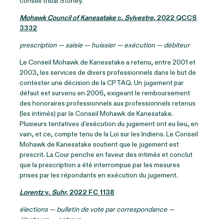
conseil tribal Stoney.
Mohawk Council of Kanesatake
c
. Sylvestre
, 2022 QCCS
3332
prescription — saisie — huissier — exécution — débiteur
Le Conseil Mohawk de Kanesatake a retenu, entre 2001 et
2003, les services de divers professionnels dans le but de
contester une décision de la CPTAQ. Un jugement par
défaut est survenu en 2006, exigeant le remboursement
des honoraires professionnels aux professionnels retenus
(les intimés) par le Conseil Mohawk de Kanesatake.
Plusieurs tentatives d’exécution du jugement ont eu lieu, en
vain, et ce, compte tenu de la Loi sur les Indiens. Le Conseil
Mohawk de Kanesatake soutient que le jugement est
prescrit. La Cour penche en faveur des intimés et conclut
que la prescription a été interrompue par les mesures
prises par les répondants en exécution du jugement.
Lorentz
v
. Suhr,
2022 FC 1138
élections — bulletin de vote par correspondance —