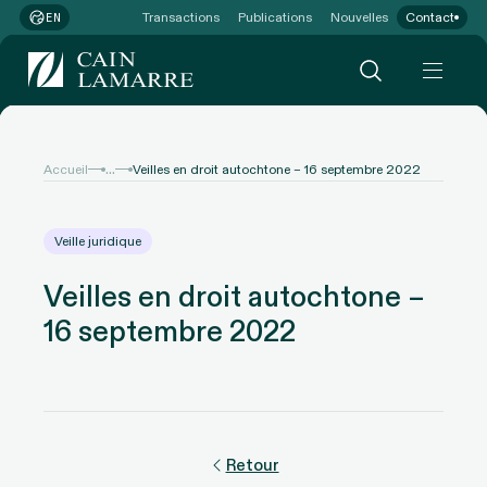
Transactions
Publications
Nouvelles
Contact
EN
...
Accueil
Veilles en droit autochtone – 16 septembre 2022
Veille juridique
Veilles en droit autochtone –
16 septembre 2022
Retour