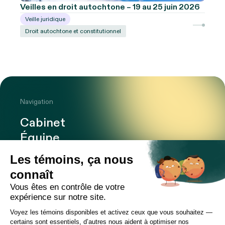
Veilles en droit autochtone – 19 au 25 juin 2026
Veille juridique
Droit autochtone et constitutionnel
Navigation
Cabinet
Équipe
Expertises
Bureaux
Carrière
Transactions
Publications
Nouvelles