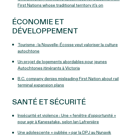
First Nations whose traditional territory it's on
ÉCONOMIE ET
DÉVELOPPEMENT
Tourisme : la Nouvelle-Écosse veut valoriser la culture
autochtone
Un projet de logements abordables pour jeunes
Autochtones itinérants à Victoria
B.C. company denies misleading First Nation about rail
terminal expansion plans
SANTÉ ET SÉCURITÉ
Insécurité et violence : Une « fenêtre d’opportunité »
pour agir à Kanesatake, selon Ian Lafrenière
Une adolescente « oubliée » par la DPJ au Nunavik