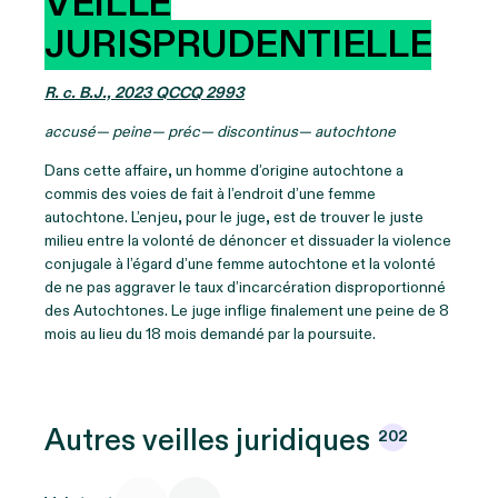
VEILLE
JURISPRUDENTIELLE
R. c. B.J., 2023 QCCQ 2993
accusé— peine— préc— discontinus— autochtone
Dans cette affaire, un homme d’origine autochtone a
commis des voies de fait à l’endroit d’une femme
autochtone. L’enjeu, pour le juge, est de trouver le juste
milieu entre la volonté de dénoncer et dissuader la violence
conjugale à l’égard d’une femme autochtone et la volonté
de ne pas aggraver le taux d’incarcération disproportionné
des Autochtones. Le juge inflige finalement une peine de 8
mois au lieu du 18 mois demandé par la poursuite.
Autres veilles
juridiques
202