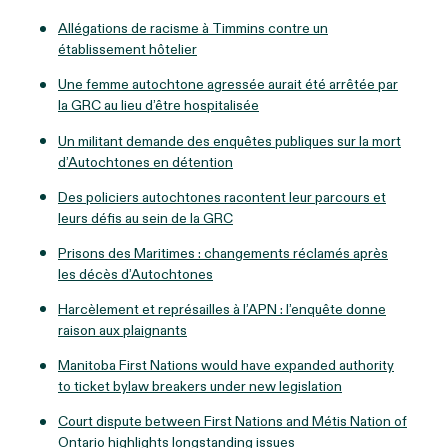
Allégations de racisme à Timmins contre un
établissement hôtelier
Une femme autochtone agressée aurait été arrêtée par
la GRC au lieu d’être hospitalisée
Un militant demande des enquêtes publiques sur la mort
d’Autochtones en détention
Des policiers autochtones racontent leur parcours et
leurs défis au sein de la GRC
Prisons des Maritimes : changements réclamés après
les décès d’Autochtones
Harcèlement et représailles à l’APN : l’enquête donne
raison aux plaignants
Manitoba First Nations would have expanded authority
to ticket bylaw breakers under new legislation
Court dispute between First Nations and Métis Nation of
Ontario highlights longstanding issues