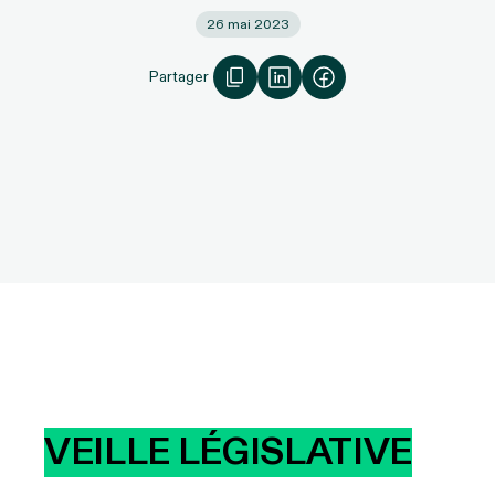
26 mai 2023
Partager
VEILLE LÉGISLATIVE