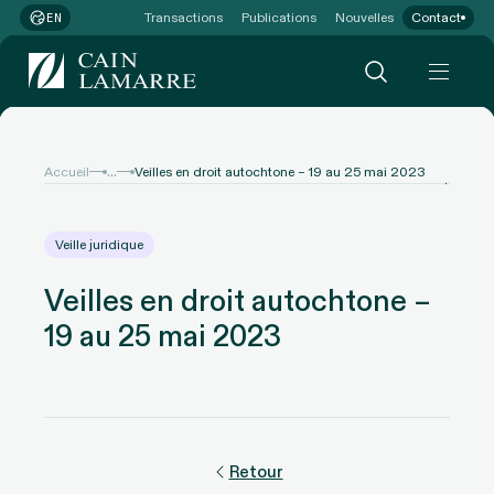
Transactions
Publications
Nouvelles
Contact
EN
...
Accueil
Veilles en droit autochtone – 19 au 25 mai 2023
Veille juridique
Veilles en droit autochtone –
19 au 25 mai 2023
Retour