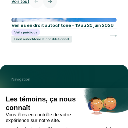
Voir tout
Veilles en droit autochtone – 19 au 25 juin 2026
Veille juridique
Droit autochtone et constitutionnel
Navigation
Cabinet
Équipe
Expertises
Bureaux
Carrière