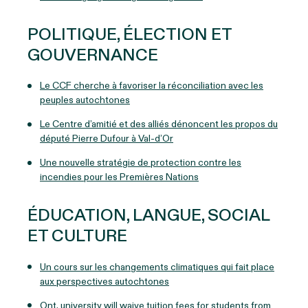
POLITIQUE, ÉLECTION ET
GOUVERNANCE
Le CCF cherche à favoriser la réconciliation avec les
peuples autochtones
Le Centre d’amitié et des alliés dénoncent les propos du
député Pierre Dufour à Val-d’Or
Une nouvelle stratégie de protection contre les
incendies pour les Premières Nations
ÉDUCATION, LANGUE, SOCIAL
ET CULTURE
Un cours sur les changements climatiques qui fait place
aux perspectives autochtones
Ont. university will waive tuition fees for students from