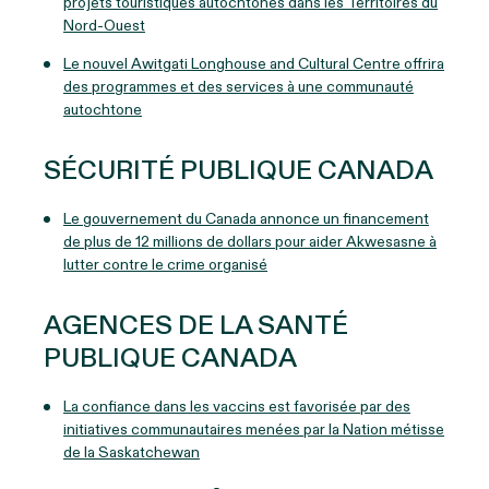
projets touristiques autochtones dans les Territoires du
Nord-Ouest
Le nouvel Awitgati Longhouse and Cultural Centre offrira
des programmes et des services à une communauté
autochtone
SÉCURITÉ PUBLIQUE CANADA
Le gouvernement du Canada annonce un financement
de plus de 12 millions de dollars pour aider Akwesasne à
lutter contre le crime organisé
AGENCES DE LA SANTÉ
PUBLIQUE CANADA
La confiance dans les vaccins est favorisée par des
initiatives communautaires menées par la Nation métisse
de la Saskatchewan