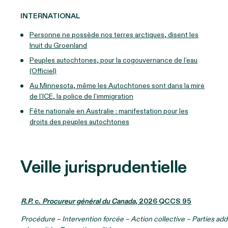
INTERNATIONAL
Personne ne possède nos terres arctiques, disent les
Inuit du Groenland
Peuples autochtones, pour la cogouvernance de l’eau
(Officiel)
Au Minnesota, même les Autochtones sont dans la mire
de l’ICE, la police de l’immigration
Fête nationale en Australie : manifestation pour les
droits des peuples autochtones
Veille jurisprudentielle
R.P.
c.
Procureur général du Canada
, 2026 QCCS 95
Procédure – Intervention forcée – Action collective – Parties addi