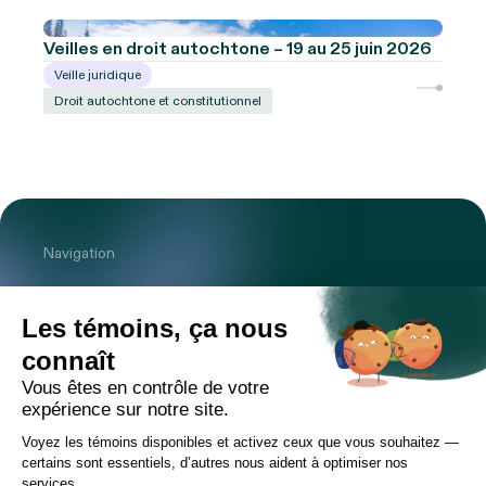
Veilles en droit autochtone – 19 au 25 juin 2026
Veille juridique
Droit autochtone et constitutionnel
Navigation
Cabinet
Équipe
Expertises
Bureaux
Carrière
Transactions
Publications