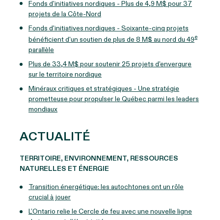
Fonds d'initiatives nordiques - Plus de 4,9 M$ pour 37
projets de la Côte-Nord
Fonds d'initiatives nordiques - Soixante-cinq projets
e
bénéficient d'un soutien de plus de 8 M$ au nord du 49
parallèle
Plus de 33,4 M$ pour soutenir 25 projets d'envergure
sur le territoire nordique
Minéraux critiques et stratégiques - Une stratégie
prometteuse pour propulser le Québec parmi les leaders
mondiaux
ACTUALITÉ
TERRITOIRE, ENVIRONNEMENT, RESSOURCES
NATURELLES ET ÉNERGIE
Transition énergétique: les autochtones ont un rôle
crucial à jouer
L’Ontario relie le Cercle de feu avec une nouvelle ligne