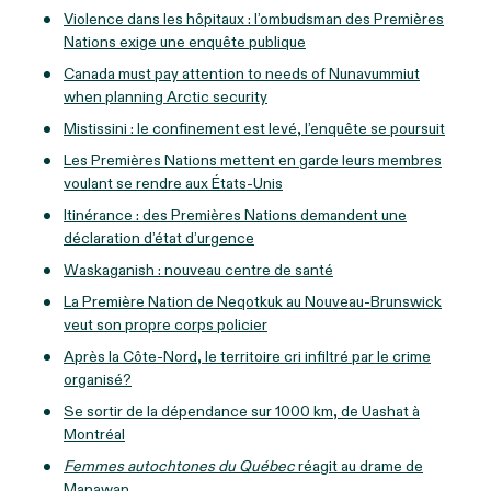
Violence dans les hôpitaux : l’ombudsman des Premières
Nations exige une enquête publique
Canada must pay attention to needs of Nunavummiut
when planning Arctic security
Mistissini : le confinement est levé, l’enquête se poursuit
Les Premières Nations mettent en garde leurs membres
voulant se rendre aux États-Unis
Itinérance : des Premières Nations demandent une
déclaration d’état d’urgence
Waskaganish : nouveau centre de santé
La Première Nation de Neqotkuk au Nouveau-Brunswick
veut son propre corps policier
Après la Côte-Nord, le territoire cri infiltré par le crime
organisé?
Se sortir de la dépendance sur 1000 km, de Uashat à
Montréal
Femmes autochtones du Québec
réagit au drame de
Manawan