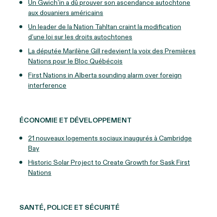
Un Gwich’in a dû prouver son ascendance autochtone
aux douaniers américains
Un leader de la Nation Tahltan craint la modification
d’une loi sur les droits autochtones
La députée Marilène Gill redevient la voix des Premières
Nations pour le Bloc Québécois
First Nations in Alberta sounding alarm over foreign
interference
ÉCONOMIE ET DÉVELOPPEMENT
21 nouveaux logements sociaux inaugurés à Cambridge
Bay
Historic Solar Project to Create Growth for Sask First
Nations
SANTÉ, POLICE ET SÉCURITÉ