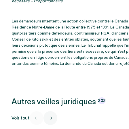
nécessité – Proportionnalité
Les demandeurs intentent une action collective contre le Canada p
Résidence Notre‑Dame de la Route entre 1975 et 1991. Le Canada
quatorze tiers comme défendeurs, dont l’assureur RSA, d’anciens 
Conseil de Kitcisakik et des entités oblates, soutenant que les fa
leurs décisions plutôt que des siennes. Le Tribunal rappelle que l’
permise que si la présence des tiers est nécessaire, ce qui n’est pa
questions en litige concernent les obligations propres du Canada, 
entendus comme témoins. La demande du Canada est donc rejetée,
Autres veilles
juridiques
202
Voir tout