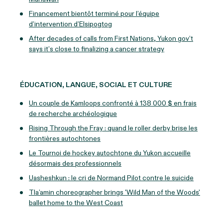
Financement bientôt terminé pour l’équipe
d’intervention d’Elsipogtog
After decades of calls from First Nations, Yukon gov’t
says it’s close to finalizing a cancer strategy
ÉDUCATION, LANGUE, SOCIAL ET CULTURE
Un couple de Kamloops confronté à 138 000 $ en frais
de recherche archéologique
Rising Through the Fray : quand le roller derby brise les
frontières autochtones
Le Tournoi de hockey autochtone du Yukon accueille
désormais des professionnels
Uasheshkun : le cri de Normand Pilot contre le suicide
Tla’amin choreographer brings 'Wild Man of the Woods'
ballet home to the West Coast