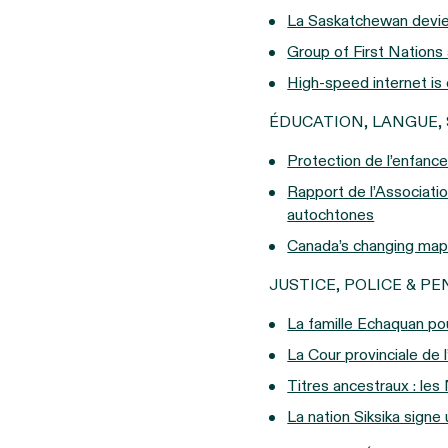
La Saskatchewan devient
Group of First Nations
High-speed internet is 
ÉDUCATION, LANGUE, 
Protection de l’enfanc
Rapport de l’Associatio
autochtones
Canada’s changing map: 
JUSTICE, POLICE & P
La famille Echaquan pou
La Cour provinciale de
Titres ancestraux : les
La nation Siksika signe