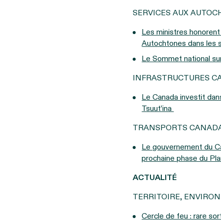
SERVICES AUX AUTO
Les ministres honorent
Autochtones dans les 
Le Sommet national sur
INFRASTRUCTURES C
Le Canada investit dans
Tsuut’ina
TRANSPORTS CANAD
Le gouvernement du Can
prochaine phase du Pla
ACTUALITÉ
TERRITOIRE, ENVIRO
Cercle de feu : rare so