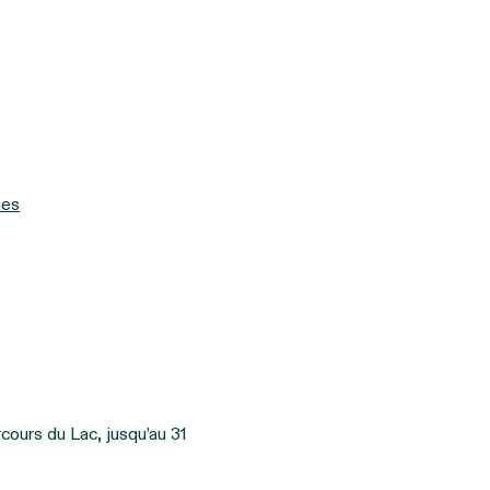
nes
cours du Lac, jusqu’au 31