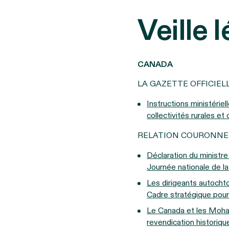
Veille l
CANADA
LA GAZETTE OFFICIE
Instructions ministériel
collectivités rurales et
RELATION COURONNE
Déclaration du ministre 
Journée nationale de la 
Les dirigeants autocht
Cadre stratégique pour 
Le Canada et les Mohawk
revendication historiqu