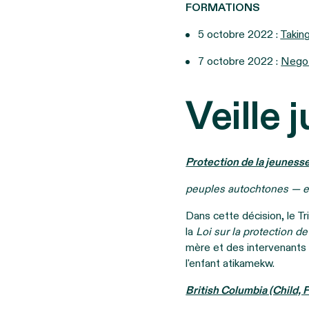
FORMATIONS
5 octobre 2022 :
Takin
7 octobre 2022 :
Negot
Veille 
Protection de la jeuness
peuples autochtones — e
Dans cette décision, le Tr
la
Loi sur la protection d
mère et des intervenants 
l'enfant atikamekw.
British Columbia (Child, 