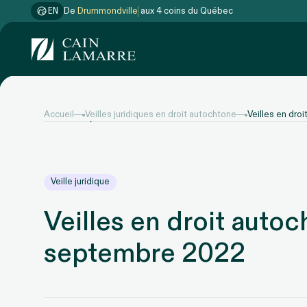
EN
De
Gatineau
aux 4 coins du Québec
Accueil
Veilles juridiques en droit autochtone
Veilles en dr
Veille juridique
Veilles en droit auto
septembre 2022