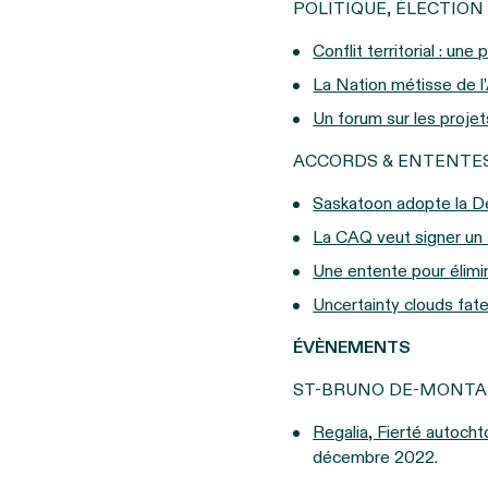
POLITIQUE, ÉLECTIO
Conflit territorial : u
La Nation métisse de l’
Un forum sur les projet
ACCORDS & ENTENTE
Saskatoon adopte la Dé
La CAQ veut signer un t
Une entente pour élimi
Uncertainty clouds fat
ÉVÈNEMENTS
ST-BRUNO DE-MONTA
Regalia, Fierté autoch
décembre 2022.