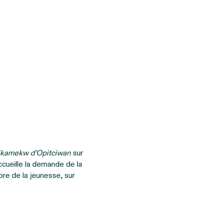
atikamekw d’Opitciwan
sur
ccueille la demande de la
re de la jeunesse, sur