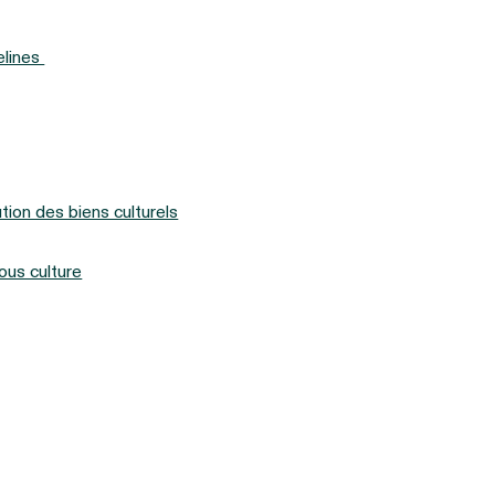
elines
tion des biens culturels
ous culture