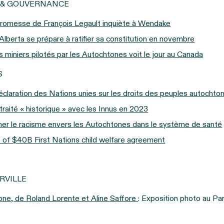
N & GOUVERNANCE
ne promesse de François Legault inquiète à Wendake
Alberta se prépare à ratifier sa constitution en novembre
s miniers pilotés par les Autochtones voit le jour au Canada
S
claration des Nations unies sur les droits des peuples autochto
raité « historique » avec les Innus en 2023
ner le racisme envers les Autochtones dans le système de santé
e of $40B First Nations child welfare agreement
RVILLE
tone, de Roland Lorente et Aline Saffore
: Exposition photo au Par