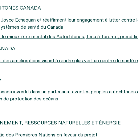
CHTONES CANADA
 Joyce Echaquan et réaffirment leur engagement à lutter contre l
systèmes de santé du Canada
 le mieux-être mental des Autochtones, tenu à Toronto, prend fi
ANADA
 des améliorations visant à rendre plus vert un centre de santé e
A
ada investit dans un partenariat avec les peuples autochtones d
n de protection des océans
NNEMENT, RESSOURCES NATURELLES ET ÉNERGIE
rtie des Premières Nations en faveur du projet