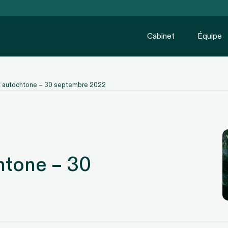
Cabinet
Équipe
oit autochtone – 30 septembre 2022
chtone – 30