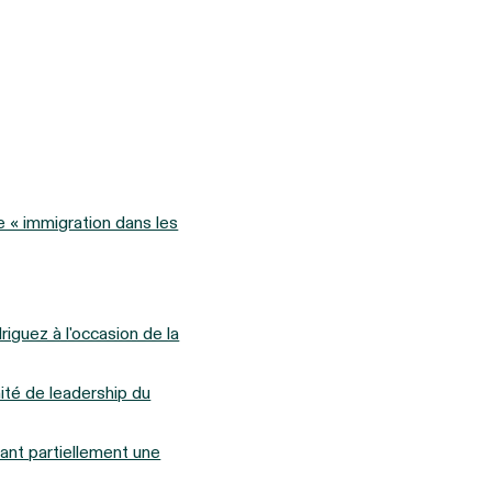
ie « immigration dans les
riguez à l'occasion de la
ité de leadership du
lant partiellement une