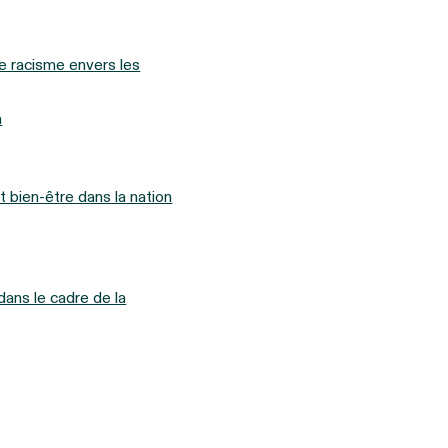
e racisme envers les
n
t bien‑être dans la nation
ans le cadre de la