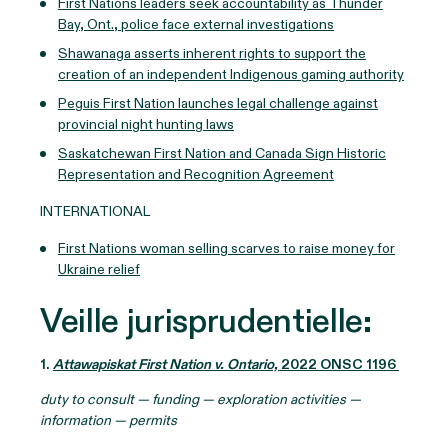
First Nations leaders seek accountability as Thunder
Bay, Ont., police face external investigations
Shawanaga asserts inherent rights to support the
creation of an independent Indigenous gaming authority
Peguis First Nation launches legal challenge against
provincial night hunting laws
Saskatchewan First Nation and Canada Sign Historic
Representation and Recognition Agreement
INTERNATIONAL
First Nations woman selling scarves to raise money for
Ukraine relief
Veille jurisprudentielle:
1
.
Attawapiskat First Nation v. Ontario,
2022 ONSC 1196
duty to consult — funding — exploration activities —
information — permits