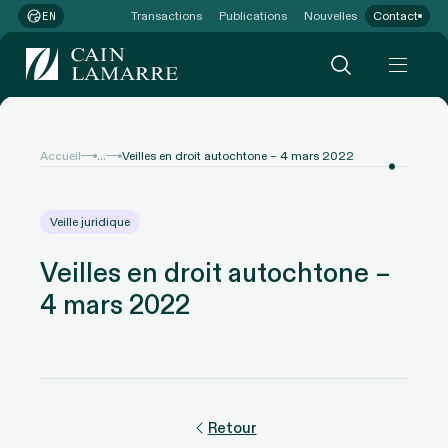
Transactions
Publications
Nouvelles
Contact
EN
...
Accueil
Veilles en droit autochtone – 4 mars 2022
Veille juridique
Veilles en droit autochtone –
4 mars 2022
Retour