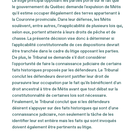
Le litige principal opposant les parties porte sur le fait que
le gouvernement du Québec demande l’expulsion de Métis
qu’il estime occuper illégalement des terres appartenant à
la Couronne provinciale. Dans leur défense, les Métis
soulèvent, entre autres, l’inapplicabilité de plusieurs lois qui,
selon eux, portent atteinte à leurs droits de pêche et de
chasse. La présente décision vise donc à déterminer si
l’applicabilité constitutionnelle de ces dispositions devrait
être tranchée dans le cadre du litige opposant les parties.
De plus, le Tribunal se demande s’il doit considérer
l’opportunité de faire la connaissance judiciaire de certains
faits historiques proposés par les défendeurs. Le Tribunal
conclut les défendeurs devront justifier leur droit de
poursuivre leur occupation par le fait qu’ils bénéficient d’un
droit ancestral à titre de Métis avant que tout débat sur la
constitutionnalité de certaines lois soit nécessaire.
Finalement, le Tribunal conclut que si les défendeurs
désirent s’appuyer sur des faits historiques qui sont d’une
connaissance judiciaire, non seulement la tâche de les
identifier leur est entière mais les faits qui sont invoqués
doivent également être pertinents au litige.