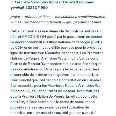
3
.
Première Nation de Peguis c. Canada (Procureur
général)
, 2021 CF 990
projet — préoccupations — consultations supplémentaires
— mesures d accommodement — groupes autochtones
Cette décision vise une demande de contrôle judiciaire du
décret CP 2019-0784 publié par le gouverneur en conseil.
Le décret ordonnait à l’Office national de l’énergie (l’ONE)
de délivrer un certificat d’utilité publique pour le projet de
ligne de transmission Manitoba‑Minnesota. Les Premières
Nations de Peguis, Animakee Wa Zhing no 37, de Long
Plain et de Roseau River contestent le caractère adéquat
des consultations du Canada pour le projet et caractère
raisonnable de la décision du gouverneur en conseil. La
Cour conclut que l’obligation de consultation du Canada a
été respectée pour les Premières Nations Animakee Wa
Zhing no 37, de Long Plain et de Roseau River, mais pas
pour la Première Nation de Peguis. En effet, pour cette
dernière, la Cour estime que le cadre de consultation
pouvait satisfaire aux exigences de l’obligation de
consulter, mais,
en substance
, l’obligation n’a pas été