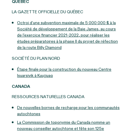
QUÉBEC
LA GAZETTE OFFICIELLE DU QUÉBEC
Octroi d’une subvention maximale de 5 000 000 $ à la
Société de développement de la Baie James, au cours
de l’exercice financier 2021-2022, pour réaliser les
études préparatoires à la phase II du projet de réfection
de la route Billy Diamond
SOCIÉTÉ DU PLAN NORD
Étape finale pour la construction du nouveau Centre
Isuarsivik à Kuujjuaq
CANADA
RESSOURCES NATURELLES CANADA
De nouvelles bornes de recharge pour les communautés
autochtones
La Commission de toponymie du Canada nomme un
nouveau conseiller autochtone et fête son 125e