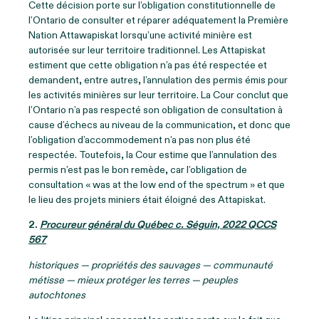
Cette décision porte sur l’obligation constitutionnelle de
l’Ontario de consulter et réparer adéquatement la Première
Nation Attawapiskat lorsqu’une activité minière est
autorisée sur leur territoire traditionnel. Les Attapiskat
estiment que cette obligation n’a pas été respectée et
demandent, entre autres, l’annulation des permis émis pour
les activités minières sur leur territoire. La Cour conclut que
l’Ontario n’a pas respecté son obligation de consultation à
cause d’échecs au niveau de la communication, et donc que
l’obligation d’accommodement n’a pas non plus été
respectée. Toutefois, la Cour estime que l’annulation des
permis n’est pas le bon remède, car l’obligation de
consultation « was at the low end of the spectrum » et que
le lieu des projets miniers était éloigné des Attapiskat.
2.
Procureur général du Québec c. Séguin, 2022 QCCS
567
historiques — propriétés des sauvages — communauté
métisse — mieux protéger les terres — peuples
autochtones