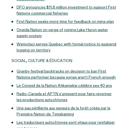
DFO announces $11.8 million investment to support First
Nations commercial fisheries
First Nation seeks more time for feedback on mine plan
Oneida Nation on verge of joining Lake Huron water
supply system
Wemotaci serves Quebec with formal notice to suspend
logging on territory
SOCIAL, CULTURE & ÉDUCATION
Granby festival backtracks on decision to ban First
Nations performer because songs aren't French enough
Le Conseil de la Nation Atikamekw célèbre ses 40 ans
Radio-Canada et APTN s’unissent pour faire rayonner
les productions autochtones
Une eau pétillante aux saveurs de la forêt créée par la
Première Nation de Timiskaming
Les traducteurs autochtones sont vitaux pour revitaliser