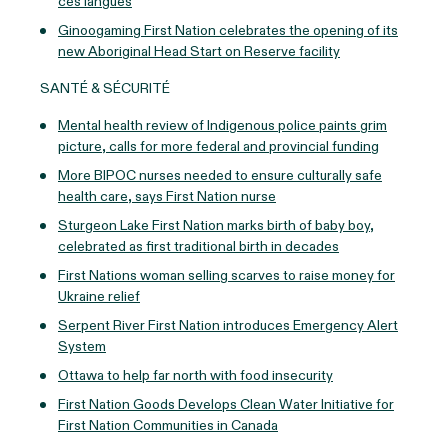
ces langues
Ginoogaming First Nation celebrates the opening of its
new Aboriginal Head Start on Reserve facility
SANTÉ & SÉCURITÉ
Mental health review of Indigenous police paints grim
picture, calls for more federal and provincial funding
More BIPOC nurses needed to ensure culturally safe
health care, says First Nation nurse
Sturgeon Lake First Nation marks birth of baby boy,
celebrated as first traditional birth in decades
First Nations woman selling scarves to raise money for
Ukraine relief
Serpent River First Nation introduces Emergency Alert
System
Ottawa to help far north with food insecurity
First Nation Goods Develops Clean Water Initiative for
First Nation Communities in Canada