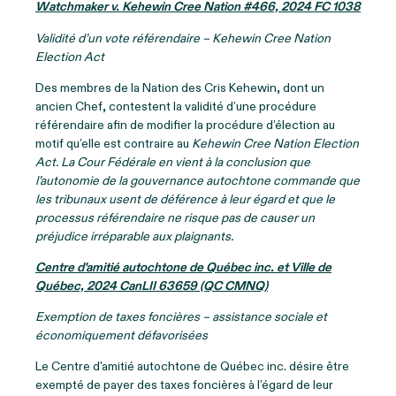
Watchmaker v. Kehewin Cree Nation #466, 2024 FC 1038
Validité d’un vote référendaire –
Kehewin Cree Nation
Election Act
Des membres de la Nation des Cris Kehewin, dont un
ancien Chef, contestent la validité d’une procédure
référendaire afin de modifier la procédure d’élection au
motif qu’elle est contraire au
Kehewin Cree Nation Election
Act.
La Cour Fédérale en vient à la conclusion que
l’autonomie de la gouvernance autochtone commande que
les tribunaux usent de déférence à leur égard et que le
processus référendaire ne risque pas de causer un
préjudice irréparable aux plaignants.
Centre d'amitié autochtone de Québec inc. et Ville de
Québec, 2024 CanLII 63659 (QC CMNQ)
Exemption de taxes foncières – assistance sociale et
économiquement défavorisées
Le Centre d'amitié autochtone de Québec inc. désire être
exempté de payer des taxes foncières à l’égard de leur