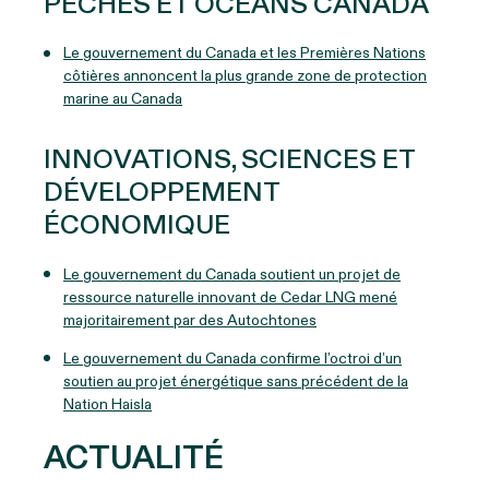
PÊCHES ET OCÉANS CANADA
Le gouvernement du Canada et les Premières Nations
côtières annoncent la plus grande zone de protection
marine au Canada
INNOVATIONS, SCIENCES ET
DÉVELOPPEMENT
ÉCONOMIQUE
Le gouvernement du Canada soutient un projet de
ressource naturelle innovant de Cedar LNG mené
majoritairement par des Autochtones
Le gouvernement du Canada confirme l’octroi d’un
soutien au projet énergétique sans précédent de la
Nation Haisla
ACTUALITÉ