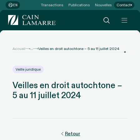
Transactions
Publications
Nouvelles
Contact
EN
...
Accueil
Veilles en droit autochtone – 5 au 11 juillet 2024
Veille juridique
Veilles en droit autochtone –
5 au 11 juillet 2024
Retour