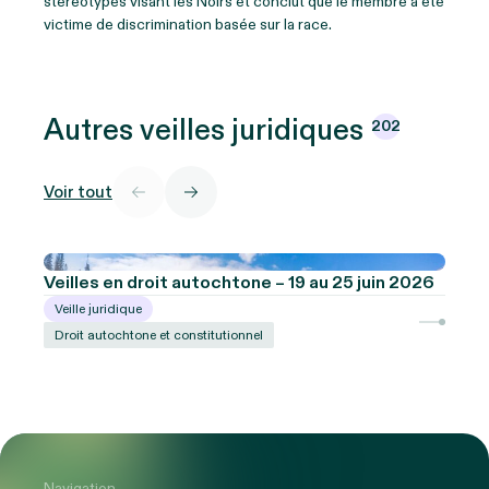
stéréotypes visant les Noirs et conclut que le membre a été
victime de discrimination basée sur la race.
Autres veilles
juridiques
202
Voir tout
Veilles en droit autochtone – 19 au 25 juin 2026
Veille juridique
Droit autochtone et constitutionnel
Navigation