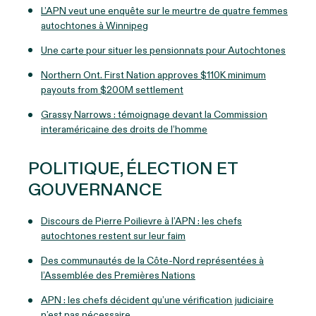
L’APN veut une enquête sur le meurtre de quatre femmes
autochtones à Winnipeg
Une carte pour situer les pensionnats pour Autochtones
Northern Ont. First Nation approves $110K minimum
payouts from $200M settlement
Grassy Narrows : témoignage devant la Commission
interaméricaine des droits de l’homme
POLITIQUE, ÉLECTION ET
GOUVERNANCE
Discours de Pierre Poilievre à l’APN : les chefs
autochtones restent sur leur faim
Des communautés de la Côte-Nord représentées à
l’Assemblée des Premières Nations
APN : les chefs décident qu’une vérification judiciaire
n’est pas nécessaire