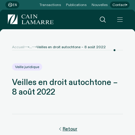
Transactions
Publications
Nouvelles
Contact
EN
...
Accueil
Veilles en droit autochtone – 8 août 2022
Veille juridique
Veilles en droit autochtone –
8 août 2022
Retour