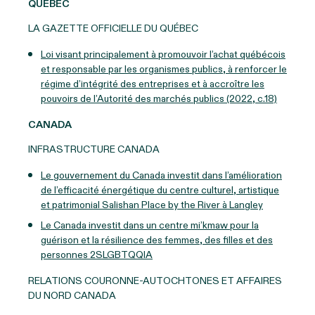
QUÉBEC
LA GAZETTE OFFICIELLE DU QUÉBEC
Loi visant principalement à promouvoir l’achat québécois
et responsable par les organismes publics, à renforcer le
régime d’intégrité des entreprises et à accroître les
pouvoirs de l’Autorité des marchés publics (2022, c.18)
CANADA
INFRASTRUCTURE CANADA
Le gouvernement du Canada investit dans l’amélioration
de l’efficacité énergétique du centre culturel, artistique
et patrimonial Salishan Place by the River à Langley
Le Canada investit dans un centre mi’kmaw pour la
guérison et la résilience des femmes, des filles et des
personnes 2SLGBTQQIA
RELATIONS COURONNE-AUTOCHTONES ET AFFAIRES
DU NORD CANADA