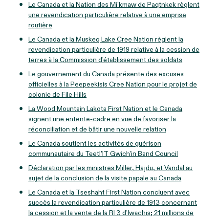
Le Canada et la Nation des Mi'kmaw de Paqtnkek règlent
une revendication particulière relative à une emprise
routière
Le Canada et la Muskeg Lake Cree Nation règlent la
revendication particulière de 1919 relative à la cession de
terres à la Commission d'établissement des soldats
Le gouvernement du Canada présente des excuses
officielles à la Peepeekisis Cree Nation pour le projet de
colonie de File Hills
La Wood Mountain Lakota First Nation et le Canada
signent une entente-cadre en vue de favoriser la
réconciliation et de bâtir une nouvelle relation
Le Canada soutient les activités de guérison
communautaire du Teetl'IT Gwich'in Band Council
Déclaration par les ministres Miller, Hajdu, et Vandal au
sujet de la conclusion de la visite papale au Canada
Le Canada et la Tseshaht First Nation concluent avec
succès la revendication particulière de 1913 concernant
la cession et la vente de la RI 3 d'Iwachis; 21 millions de