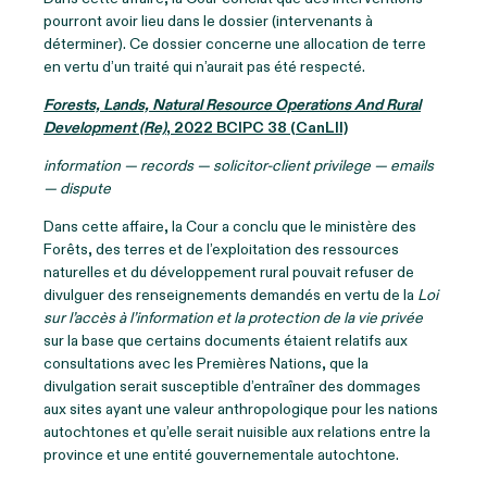
pourront avoir lieu dans le dossier (intervenants à
déterminer). Ce dossier concerne une allocation de terre
en vertu d’un traité qui n’aurait pas été respecté.
Forests, Lands, Natural Resource Operations And Rural
Development (Re)
, 2022 BCIPC 38 (CanLII)
information — records — solicitor-client privilege — emails
— dispute
Dans cette affaire, la Cour a conclu que le ministère des
Forêts, des terres et de l’exploitation des ressources
naturelles et du développement rural pouvait refuser de
divulguer des renseignements demandés en vertu de la
Loi
sur l’accès à l’information et la protection de la vie privée
sur la base que certains documents étaient relatifs aux
consultations avec les Premières Nations, que la
divulgation serait susceptible d’entraîner des dommages
aux sites ayant une valeur anthropologique pour les nations
autochtones et qu’elle serait nuisible aux relations entre la
province et une entité gouvernementale autochtone.