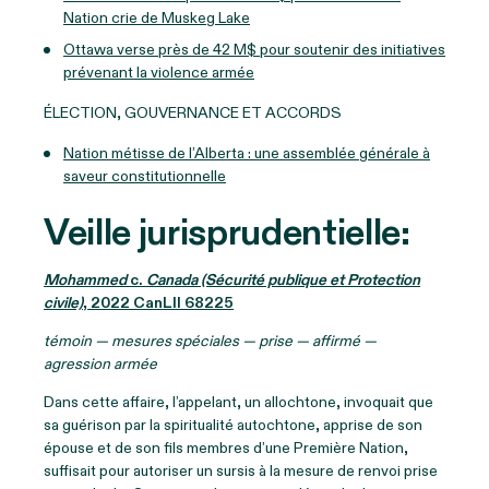
Nation crie de Muskeg Lake
Ottawa verse près de 42 M$ pour soutenir des initiatives
prévenant la violence armée
ÉLECTION, GOUVERNANCE ET ACCORDS
Nation métisse de l’Alberta : une assemblée générale à
saveur constitutionnelle
Veille jurisprudentielle:
Mohammed
c.
Canada (Sécurité publique et Protection
civile)
, 2022 CanLII 68225
témoin — mesures spéciales — prise — affirmé —
agression armée
Dans cette affaire, l’appelant, un allochtone, invoquait que
sa guérison par la spiritualité autochtone, apprise de son
épouse et de son fils membres d’une Première Nation,
suffisait pour autoriser un sursis à la mesure de renvoi prise