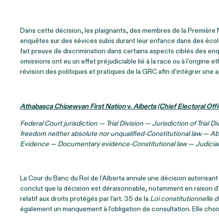
Dans cette décision, les plaignants, des membres de la Première 
enquêtes sur des sévices subis durant leur enfance dans des écol
fait preuve de discrimination dans certains aspects ciblés des en
omissions ont eu un effet préjudiciable lié à la race ou à l’origin
révision des politiques et pratiques de la GRC afin d’intégrer une
Athabasca Chipewyan First Nation
v.
Alberta (Chief Electoral Offi
Federal Court jurisdiction — Trial Division — Jurisdiction of Tri
freedom neither absolute nor unqualified-Constitutional law — Abo
Evidence — Documentary evidence-Constitutional law — Judicial 
La Cour du Banc du Roi de l’Alberta annule une décision autorisant l
conclut que la décision est déraisonnable, notamment en raison d’
relatif aux droits protégés par l’art. 35 de la
Loi constitutionnelle 
également un manquement à l’obligation de consultation. Elle choisi