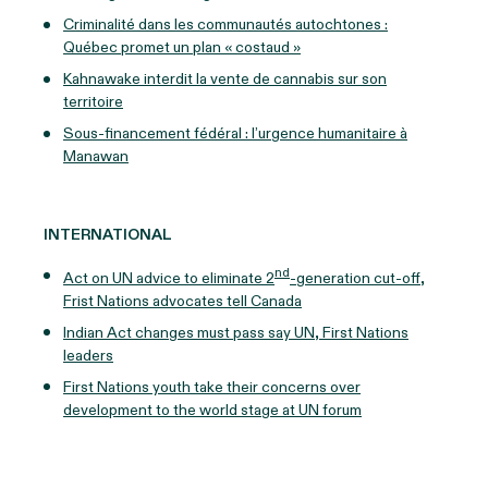
Criminalité dans les communautés autochtones :
Québec promet un plan « costaud »
Kahnawake interdit la vente de cannabis sur son
territoire
Sous-financement fédéral : l’urgence humanitaire à
Manawan
INTERNATIONAL
nd
Act on UN advice to eliminate 2
-generation cut-off,
Frist Nations advocates tell Canada
Indian Act changes must pass say UN, First Nations
leaders
First Nations youth take their concerns over
development to the world stage at UN forum