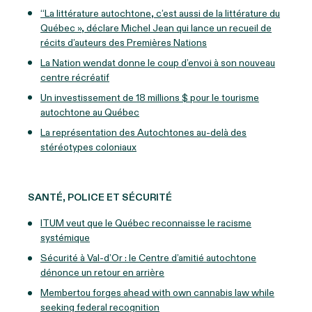
“La littérature autochtone, c’est aussi de la littérature du
Québec », déclare Michel Jean qui lance un recueil de
récits d’auteurs des Premières Nations
La Nation wendat donne le coup d’envoi à son nouveau
centre récréatif
Un investissement de 18 millions $ pour le tourisme
autochtone au Québec
La représentation des Autochtones au-delà des
stéréotypes coloniaux
SANTÉ, POLICE ET SÉCURITÉ
ITUM veut que le Québec reconnaisse le racisme
systémique
Sécurité à Val-d’Or : le Centre d’amitié autochtone
dénonce un retour en arrière
Membertou forges ahead with own cannabis law while
seeking federal recognition