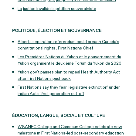
La justice invalide la pétition souverainiste
POLITIQUE, ÉLECTION ET GOUVERNANCE
Alberta separation referendum could breach Canada’s
constitutional rights : First Nations Chief
Les Premières Nations du Yukon et le gouvernement du
Yukon organisent le deuxième Forum du Yukon de 2026
Yukon gov’t pauses plan to repeal Health Authority Act
after First Nations pushback
First Nations say they fear 'legislative extinction' under
Indian Act's 2nd-generation cut-off
ÉDUCATION, LANGUE, SOCIAL ET CULTURE
WSANEC College and Camosun College celebrate new
milestone in First Nations-led post-secondary education