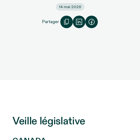
14 mai 2026
Partager
Veille législative