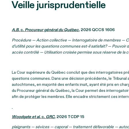
Veille jurisprudentielle
A.B.
c.
Procureur général du Québec
,
2026 QCCS 1606
Procédure — Action collective — Interrogatoire de membres — Co
d’utilité pour les questions communes est-il satisfait? — Pouvoi
accès contrôlé — Utilisation croisée permise sous réserve de la c
La Cour supérieure du Québec conclut que des interrogatoires préa
questions communes. Dans une décision précédente, le Tribunal av
autochtones, en majorité des enfants inuit, ayant été pris en char
du Procureur général du Québec, la Cour permet des interrogatoir
afin de protéger les membres. Elle encadre strictement ces interroga
Woodgate et al.
c.
GRC
,
2026 TCDP 15
plaignants — sévices — caporal — traitement défavorable — auto