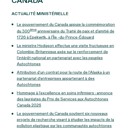
CANADA
ACTUALITÉ MINISTÉRIELLE
Le gouvernement du Canada appuie la commémoration
ème
du 300
anniversaire du Traité de paix et d’amitié de
1726 à Epekwitk, à l’Île -du-Prince-Édouard
Le ministre Hodgson effectue une visite fructueuse en
Colombie-Britannique axée sur le renforcement de
l’intérêt national en partenariat avec les peuples
Autochtones
Attribution d’un contrat pour la route de l’Alaska à un
partenariat d’entreprises appartenant à des
Autochtones
Hommage à l’excellence en soins infirmiers : annonce
des lauréates du Prix de Services aux Autochtones
Canada 2026
Le gouvernement du Canada soutient six nouveaux
projets de recherche visant à étudier les impacts de la
pollution plastique sur les communautés autochtones