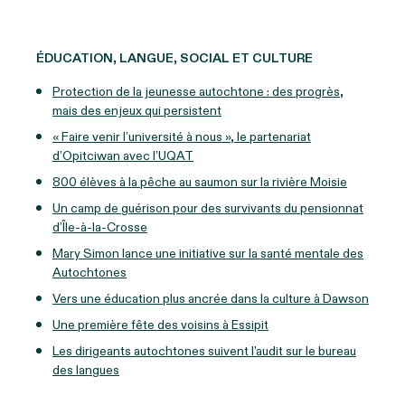
ÉDUCATION, LANGUE, SOCIAL ET CULTURE
Protection de la jeunesse autochtone : des progrès,
mais des enjeux qui persistent
« Faire venir l’université à nous », le partenariat
d’Opitciwan avec l’UQAT
800 élèves à la pêche au saumon sur la rivière Moisie
Un camp de guérison pour des survivants du pensionnat
d’Île-à-la-Crosse
Mary Simon lance une initiative sur la santé mentale des
Autochtones
Vers une éducation plus ancrée dans la culture à Dawson
Une première fête des voisins à Essipit
Les dirigeants autochtones suivent l'audit sur le bureau
des langues