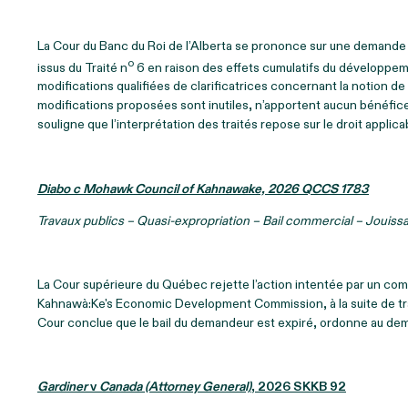
La Cour du Banc du Roi de l’Alberta se prononce sur une demande de 
o
issus du Traité n
6 en raison des effets cumulatifs du développem
modifications qualifiées de clarificatrices concernant la notion d
modifications proposées sont inutiles, n’apportent aucun bénéfice 
souligne que l’interprétation des traités repose sur le droit applic
Diabo c Mohawk Council of Kahnawake, 2026 QCCS 1783
Travaux publics – Quasi‑expropriation – Bail commercial – Jouissa
La Cour supérieure du Québec rejette l’action intentée par un 
Kahnawà:Ke's Economic Development Commission, à la suite de tra
Cour conclue que le bail du demandeur est expiré, ordonne au deman
Gardiner
v
Canada (Attorney General)
, 2026 SKKB 92