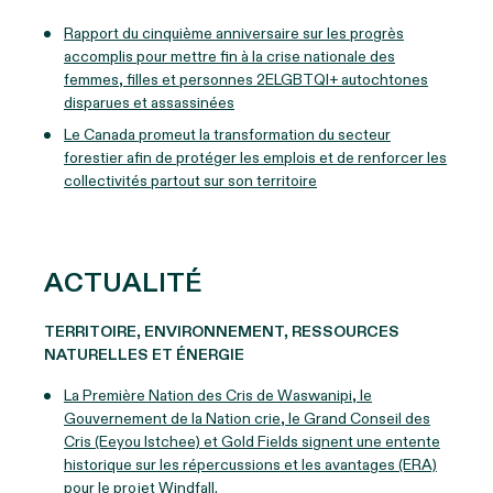
Rapport du cinquième anniversaire sur les progrès
accomplis pour mettre fin à la crise nationale des
femmes, filles et personnes 2ELGBTQI+ autochtones
disparues et assassinées
Le Canada promeut la transformation du secteur
forestier afin de protéger les emplois et de renforcer les
collectivités partout sur son territoire
ACTUALITÉ
TERRITOIRE, ENVIRONNEMENT, RESSOURCES
NATURELLES ET ÉNERGIE
La Première Nation des Cris de Waswanipi, le
Gouvernement de la Nation crie, le Grand Conseil des
Cris (Eeyou Istchee) et Gold Fields signent une entente
historique sur les répercussions et les avantages (ERA)
pour le projet Windfall.