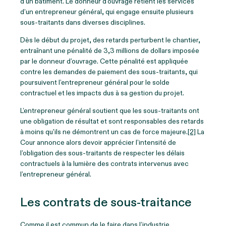
d’un bâtiment. Le donneur d’ouvrage retient les services
d’un entrepreneur général, qui engage ensuite plusieurs
sous-traitants dans diverses disciplines.
Dès le début du projet, des retards perturbent le chantier,
entraînant une pénalité de 3,3 millions de dollars imposée
par le donneur d’ouvrage. Cette pénalité est appliquée
contre les demandes de paiement des sous-traitants, qui
poursuivent l’entrepreneur général pour le solde
contractuel et les impacts dus à sa gestion du projet.
L’entrepreneur général soutient que les sous-traitants ont
une obligation de résultat et sont responsables des retards
à moins qu'ils ne démontrent un cas de force majeure.
[2]
La
Cour annonce alors devoir apprécier l’intensité de
l’obligation des sous-traitants de respecter les délais
contractuels à la lumière des contrats intervenus avec
l’entrepreneur général.
Les contrats de sous-traitance
Comme il est commun de le faire dans l’industrie,