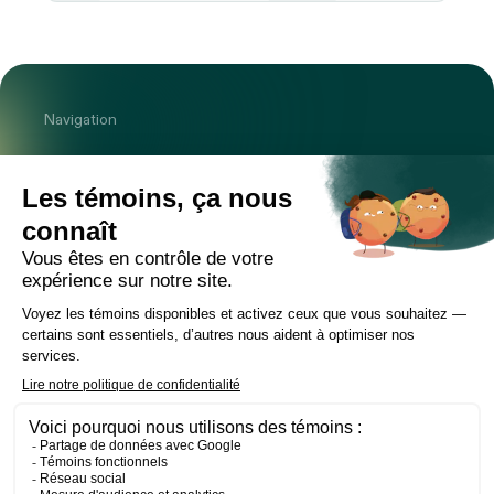
Navigation
Cabinet
Équipe
Expertises
Bureaux
Carrière
Transactions
Publications
Nouvelles
Contact