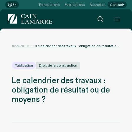
Transactions
Publications
Nouvelles
Contact
EN
...
Accueil
Le calendrier des travaux : obligation de résultat ou de moyens ?
Publication
Droit de la construction
Le calendrier des travaux :
obligation de résultat ou de
moyens ?