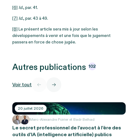
[6]
Id
., par. 41.
[7]
Id
., par. 43 à 49.
[8]
Le présent article sera mis à jour selon les
développements à venir et une fois que le jugement
passera en force de chose jugée.
Autres
publications
102
Voir tout
20 juillet 2026
Marc-Alexandre Poirier et Badr Belhad
Le secret professionnel de l’avocat à l’ère des
outils d’IA (intelligence artificielle) publics