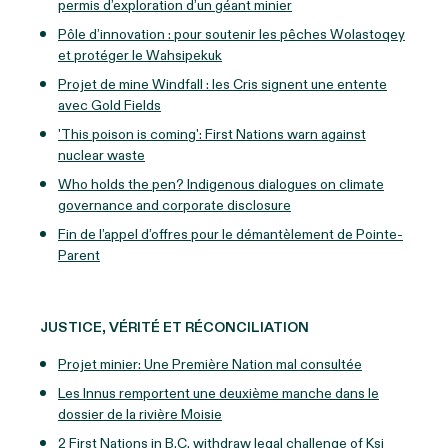
permis d’exploration d’un géant minier
Pôle d’innovation : pour soutenir les pêches Wolastoqey
et protéger le Wahsipekuk
Projet de mine Windfall : les Cris signent une entente
avec Gold Fields
'This poison is coming': First Nations warn against
nuclear waste
Who holds the pen? Indigenous dialogues on climate
governance and corporate disclosure
Fin de l’appel d’offres pour le démantèlement de Pointe-
Parent
JUSTICE, VÉRITÉ ET RÉCONCILIATION
Projet minier: Une Première Nation mal consultée
Les Innus remportent une deuxième manche dans le
dossier de la rivière Moisie
2 First Nations in B.C. withdraw legal challenge of Ksi