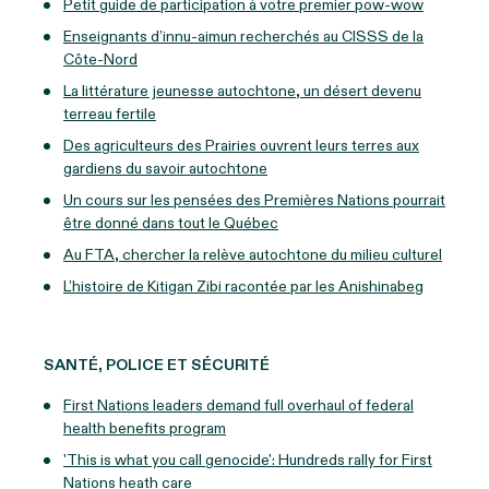
Petit guide de participation à votre premier pow-wow
Enseignants d’innu-aimun recherchés au CISSS de la
Côte-Nord
La littérature jeunesse autochtone, un désert devenu
terreau fertile
Des agriculteurs des Prairies ouvrent leurs terres aux
gardiens du savoir autochtone
Un cours sur les pensées des Premières Nations pourrait
être donné dans tout le Québec
Au FTA, chercher la relève autochtone du milieu culturel
L’histoire de Kitigan Zibi racontée par les Anishinabeg
SANTÉ, POLICE ET SÉCURITÉ
First Nations leaders demand full overhaul of federal
health benefits program
'This is what you call genocide': Hundreds rally for First
Nations heath care