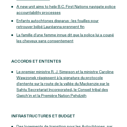
A new unit aims to help B.C. First Nations navigate police
accountability processes
Enfants autochtones disparus : les fouilles pour
retrouver bébé Lauréanna prennent fin
La famille d’une femme innue dit que la police lui a coupé
les cheveux sans consentement
ACCORDS ET ENTENTES
Le premier ministre R. J. Simpson et la ministre Caroline
Wawzonek réagissent à la signature du protocole
d’entente sur la route de la vallée du Mackenzie par le
Sahtu Secretariat Incorporated, le Conseil tribal des
Gwich’in et la Première Nation Pehdzéh
INFRASTRUCTURES ET BUDGET
Des logements de transition pour les Autochtones, par