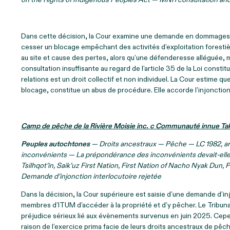
Dans cette décision, la Cour examine une demande en dommages-inté
cesser un blocage empêchant des activités d’exploitation forest
au site et cause des pertes, alors qu’une défenderesse alléguée,
consultation insuffisante au regard de l’article 35 de la Loi constit
relations est un droit collectif et non individuel. La Cour estime qu
blocage, constitue un abus de procédure. Elle accorde l’injonction 
Camp de pêche de la Rivière Moisie inc. c Communauté innue 
Peuples autochtones
— Droits ancestraux — Pêche — LC 1982, art
inconvénients — La prépondérance des inconvénients devait-elle
Tsilhqot’in, Saik’uz First Nation, First Nation of Nacho Nyak Dun
Demande d’injonction interlocutoire rejetée
Dans la décision, la Cour supérieure est saisie d’une demande d’
membres d’ITUM d’accéder à la propriété et d’y pêcher. Le Tribun
préjudice sérieux lié aux évènements survenus en juin 2025. Cepe
raison de l’exercice prima facie de leurs droits ancestraux de pêc