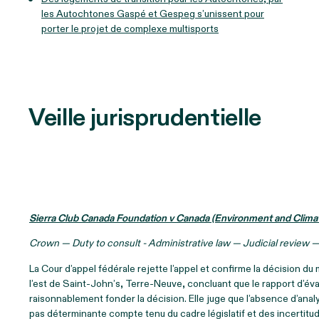
les Autochtones Gaspé et Gespeg s’unissent pour
porter le projet de complexe multisports
Veille jurisprudentielle
Sierra Club Canada Foundation v Canada (Environment and Clim
Crown — Duty to consult - Administrative law — Judicial review 
La Cour d’appel fédérale rejette l’appel et confirme la décision du
l’est de Saint-John’s, Terre-Neuve, concluant que le rapport d’é
raisonnablement fonder la décision. Elle juge que l’absence d’anal
pas déterminante compte tenu du cadre législatif et des incertitu