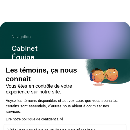
Navigation
Cabinet
Équipe
Expertises
Bureaux
Carrière
Transactions
Publications
Nouvelles
Contact