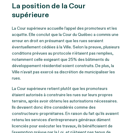
La position de la Cour
supérieure
La Cour supérieure accueille l’appel des promoteurs et les
acquitte. Elle conclut que la Cour du Québec a commis une
erreur en droit en présumant que les rues seraient
éventuellement cédées à la Ville. Selon la preuve, plusieurs
conditions prévues au protocole n’étaient pas remplies,
notamment celle exigeant que 25% des bâtiments du
développement résidentiel soient construits. De plus, la
Ville n’avait pas exercé sa discrétion de municipaliser les
rues.
La Cour supérieure retient plutôt que les promoteurs
étaient autorisés à construire les rues sur leurs propres
terrains, après avoir obtenu les autorisations nécessaires.
Ils devaient donc être considérés comme des
constructeurs-propriétaires. En raison du fait qu’ils avaient
retenu les services d’entrepreneurs généraux dûment
licenciés pour exécuter les travaux, ils bénéficiaient de
l’exemption prévue par la Loi, et n’étaient pas tenus de