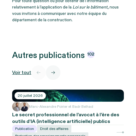
Pour toute question ou pour obtenir de l’information
relativement à l’application de la
Loi sur le bâtiment
, nous
vous invitons à communiquer avec notre équipe du
département de la construction.
Autres
publications
102
Voir tout
20 juillet 2026
Marc-Alexandre Poirier et Badr Belhad
Le secret professionnel de l’avocat à l’ère des
outils d’IA (intelligence artificielle) publics
Publication
Droit des affaires