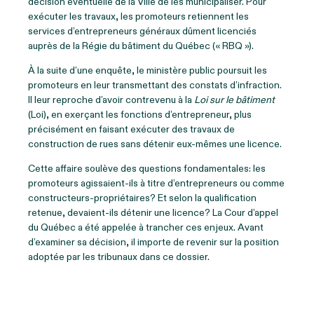
décision éventuelle de la Ville de les municipaliser. Pour
exécuter les travaux, les promoteurs retiennent les
services d’entrepreneurs généraux dûment licenciés
auprès de la Régie du bâtiment du Québec (« RBQ »).
À la suite d’une enquête, le ministère public poursuit les
promoteurs en leur transmettant des constats d’infraction.
Il leur reproche d’avoir contrevenu à la
Loi sur le bâtiment
(Loi), en exerçant les fonctions d’entrepreneur, plus
précisément en faisant exécuter des travaux de
construction de rues sans détenir eux-mêmes une licence.
Cette affaire soulève des questions fondamentales: les
promoteurs agissaient-ils à titre d’entrepreneurs ou comme
constructeurs-propriétaires? Et selon la qualification
retenue, devaient-ils détenir une licence? La Cour d’appel
du Québec a été appelée à trancher ces enjeux. Avant
d’examiner sa décision, il importe de revenir sur la position
adoptée par les tribunaux dans ce dossier.