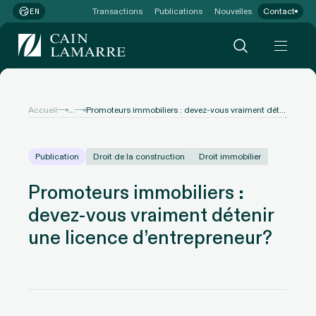
Transactions
Publications
Nouvelles
Contact
EN
...
Accueil
Promoteurs immobiliers : devez-vous vraiment détenir une licence d’entrepreneur?
Publication
Droit de la construction
Droit immobilier
Promoteurs immobiliers :
devez-vous vraiment détenir
une licence d’entrepreneur?