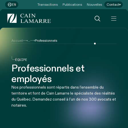
Transactions
Publications
Nouvelles
Contact
EN
...
Accueil
Professionnels
ÉQUIPE
Professionnels et
employés
Nos professionnels sont répartis dans l’ensemble du
territoire et font de Cain Lamarre le spécialiste des réalités
du Québec. Demandez conseil à l’un de nos 300 avocats et
notaires.