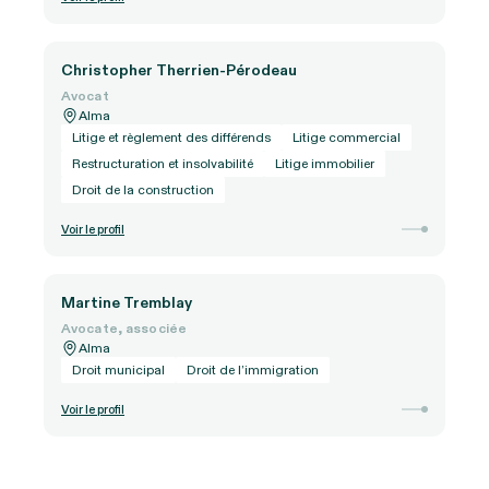
Christopher Therrien-Pérodeau
Avocat
Alma
Litige et règlement des différends
Litige commercial
Restructuration et insolvabilité
Litige immobilier
Droit de la construction
Voir le profil
Martine Tremblay
Avocate, associée
Alma
Droit municipal
Droit de l’immigration
Voir le profil